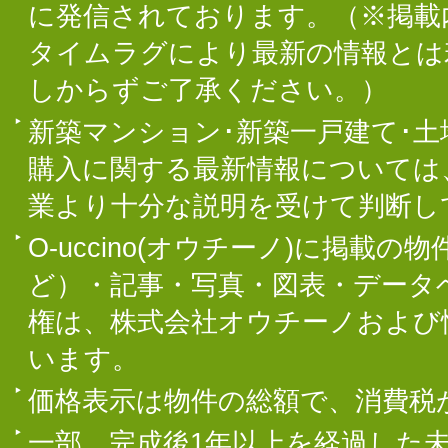
に発信されております。（※掲載
タイムラグにより最新の情報とは
しからずご了承ください。）
新築マンション･新築一戸建て･
購入に関する最新情報については
業より十分な説明を受けて判断し
O-uccino(オウチーノ)に掲
ど）・記事・写真・図表・データ
権は、株式会社オウチーノおよび
います。
価格表示は物件の総額で、消費税
一部、完成後1年以上を経過した