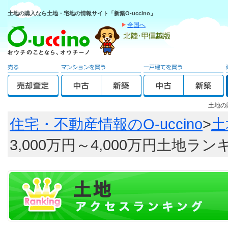
土地の購入なら土地・宅地の情報サイト「新築O-uccino」
全国へ
土地の
住宅・不動産情報のO-uccino
>
土
3,000万円～4,000万円土地ラ