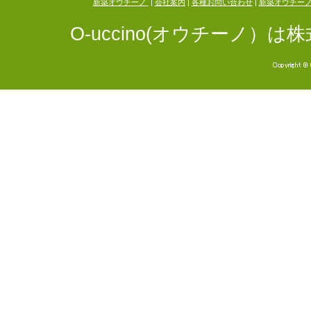
新築オウチーノ
|
会社案内
|
各種お問い合わせ
|
新築オウチー
O-uccino(オウチーノ