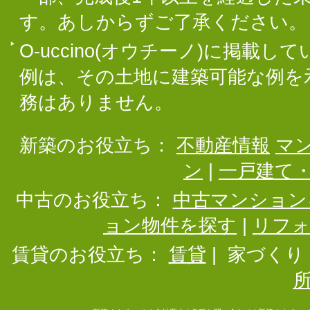
す。あしからずご了承ください。
O-uccino(オウチーノ)に掲
例は、その土地に建築可能な例を
務はありません。
新築のお役立ち：
不動産情報
マ
ン
|
一戸建て
中古のお役立ち：
中古マンション
ョン物件を探す
|
リフ
賃貸のお役立ち：
賃貸
|
家づくり