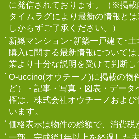
に発信されております。（※掲載
タイムラグにより最新の情報とは
しからずご了承ください。）
新築マンション･新築一戸建て･
購入に関する最新情報については
業より十分な説明を受けて判断し
O-uccino(オウチーノ)に掲
ど）・記事・写真・図表・データ
権は、株式会社オウチーノおよび
います。
価格表示は物件の総額で、消費税
一部、完成後1年以上を経過した