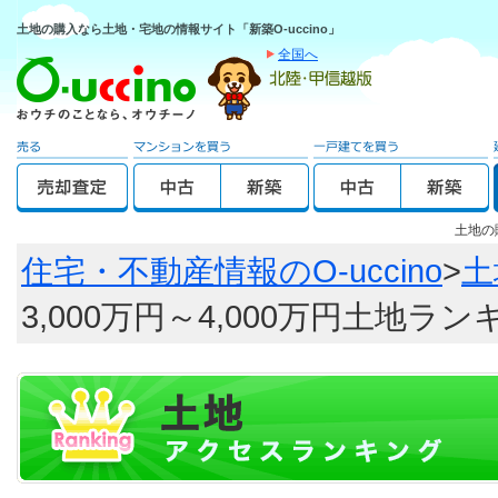
土地の購入なら土地・宅地の情報サイト「新築O-uccino」
全国へ
土地の
住宅・不動産情報のO-uccino
>
土
3,000万円～4,000万円土地ラ