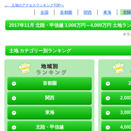
→ 土地のアクセスランキングTOPへ
全国
首都圏
関西
東海
北陸
2017年11月 北陸・甲信越 3,000万円～4,000万円 土地ラ
※ラ
土地 カテゴリー別ランキング
首都圏
関西
2,0
東海
3,0
北陸・甲信越
4,0