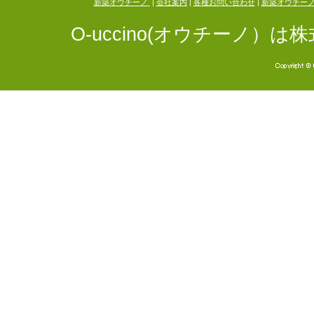
新築オウチーノ
|
会社案内
|
各種お問い合わせ
|
新築オウチー
O-uccino(オウチーノ