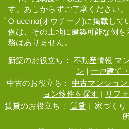
す。あしからずご了承ください。
O-uccino(オウチーノ)に掲
例は、その土地に建築可能な例を
務はありません。
新築のお役立ち：
不動産情報
マ
ン
|
一戸建て
中古のお役立ち：
中古マンション
ョン物件を探す
|
リフ
賃貸のお役立ち：
賃貸
|
家づくり