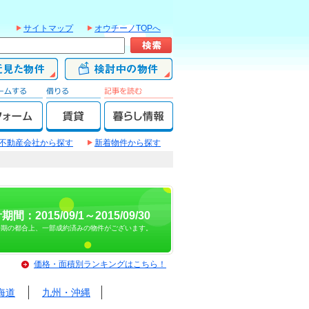
サイトマップ
オウチーノTOPへ
不動産会社から探す
新着物件から探す
期間：2015/09/1～2015/09/30
時期の都合上、一部成約済みの物件がございます。
価格・面積別ランキングはこちら！
海道
九州・沖縄