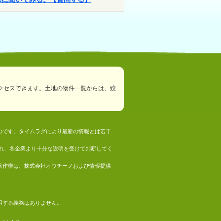
クセスできます。土地の物件一覧からは、絞
ものです。タイムラグにより最新の情報とは若干
れ、各企業より十分な説明を受けて判断してく
の著作権は、株式会社オウチーノおよび情報提供
採用する義務はありません。