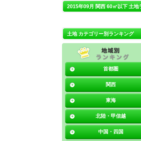
2015年09月 関西 60㎡以下 土
土地 カテゴリー別ランキング
首都圏
関西
東海
北陸・甲信越
中国・四国