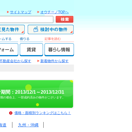
サイトマップ
オウチーノTOPへ
不動産会社から探す
新着物件から探す
期間：2013/12/1～2013/12/31
時期の都合上、一部成約済みの物件がございます。
価格・面積別ランキングはこちら！
海道
九州・沖縄