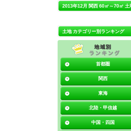
2013年12月 関西 60㎡～70㎡ 
土地 カテゴリー別ランキング
首都圏
関西
東海
北陸・甲信越
中国・四国