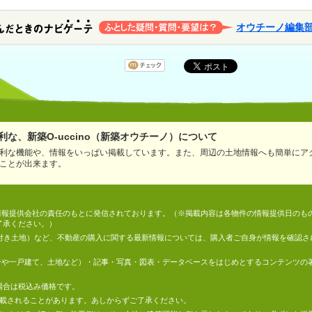
オウチーノ編集
な、新築O-uccino（新築オウチーノ）について
利な機能や、情報をいっぱい掲載しています。また、周辺の土地情報へも簡単にア
ことが出来ます。
情報は、情報提供会社の責任のもとに発信されております。（※掲載内容は各物件の情報提供日の
了承ください。）
件付き土地）など、不動産の購入に関する最新情報については、購入者ご自身が情報を確認さ
マンションや一戸建て、土地など）・記事・写真・図表・データベースをはじめとするコンテンツ
場合は税込み価格です。
掲載されることがあります。あしからずご了承ください。