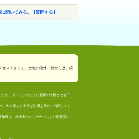
部に聞いてみる。【質問する】
クセスできます。土地の物件一覧からは、絞
ものです。タイムラグにより最新の情報とは若干
れ、各企業より十分な説明を受けて判断してく
の著作権は、株式会社オウチーノおよび情報提供