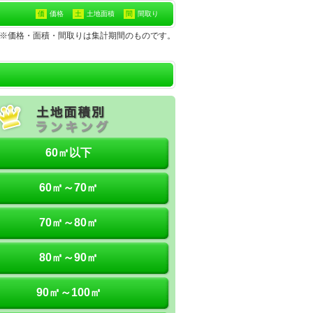
価
価格
土
土地面積
間
間取り
土地※価格・面積・間取りは集計期間のものです。
60㎡以下
60㎡～70㎡
70㎡～80㎡
80㎡～90㎡
90㎡～100㎡