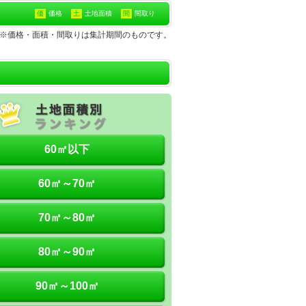
価
価格
土
土地面積
間
間取り
土地※価格・面積・間取りは集計期間のものです。
60㎡以下
60㎡～70㎡
70㎡～80㎡
80㎡～90㎡
90㎡～100㎡