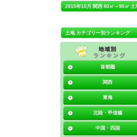
2015年10月 関西 80㎡～90㎡ 
土地 カテゴリー別ランキング
首都圏
関西
東海
北陸・甲信越
中国・四国