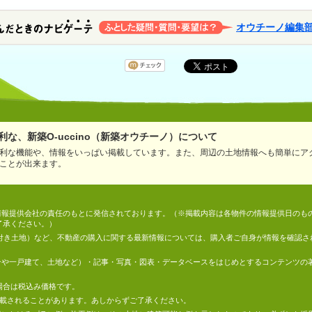
オウチーノ編集
な、新築O-uccino（新築オウチーノ）について
利な機能や、情報をいっぱい掲載しています。また、周辺の土地情報へも簡単にア
ことが出来ます。
情報は、情報提供会社の責任のもとに発信されております。（※掲載内容は各物件の情報提供日の
了承ください。）
件付き土地）など、不動産の購入に関する最新情報については、購入者ご自身が情報を確認さ
マンションや一戸建て、土地など）・記事・写真・図表・データベースをはじめとするコンテンツ
場合は税込み価格です。
掲載されることがあります。あしからずご了承ください。