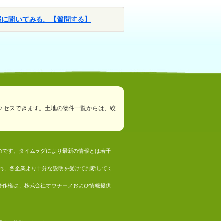
部に聞いてみる。【質問する】
クセスできます。土地の物件一覧からは、絞
ものです。タイムラグにより最新の情報とは若干
れ、各企業より十分な説明を受けて判断してく
の著作権は、株式会社オウチーノおよび情報提供