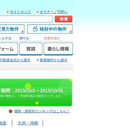
サイトマップ
オウチーノTOPへ
不動産会社から探す
新着物件から探す
期間：2015/10/1～2015/10/31
時期の都合上、一部成約済みの物件がございます。
価格・面積別ランキングはこちら！
海道
九州・沖縄