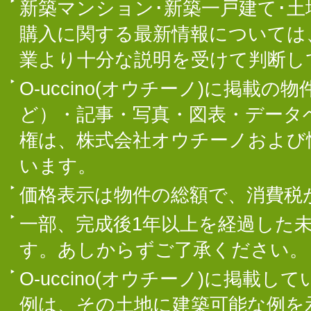
新築マンション･新築一戸建て･
購入に関する最新情報については
業より十分な説明を受けて判断し
O-uccino(オウチーノ)に掲
ど）・記事・写真・図表・データ
権は、株式会社オウチーノおよび
います。
価格表示は物件の総額で、消費税
一部、完成後1年以上を経過した
す。あしからずご了承ください。
O-uccino(オウチーノ)に掲
例は、その土地に建築可能な例を