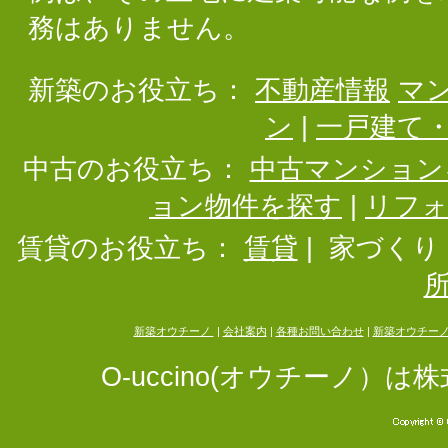
務はありません。
新築のお役立ち：
不動産情報
マ
ン
|
一戸建て
中古のお役立ち：
中古マンション
ョン物件を探す
|
リフ
賃貸のお役立ち：
賃貸
|
家づくり
新築オウチーノ
|
会社案内
|
各種お問い合わせ
|
新築オウチー
O-uccino(オウチーノ