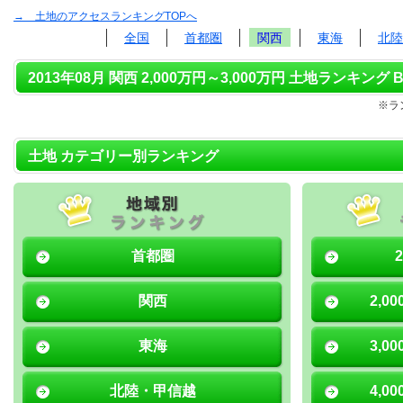
→ 土地のアクセスランキングTOPへ
全国
首都圏
関西
東海
北陸
2013年08月 関西 2,000万円～3,000万円 土地ランキング B
※ラ
土地 カテゴリー別ランキング
首都圏
関西
2,0
東海
3,0
北陸・甲信越
4,0