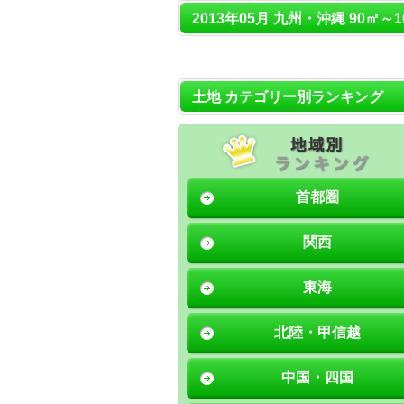
2013年05月 九州・沖縄 90㎡～
土地 カテゴリー別ランキング
首都圏
関西
東海
北陸・甲信越
中国・四国