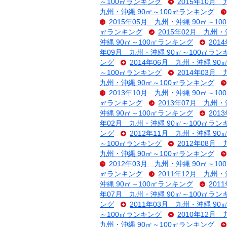
～100㎡ランキング
2015年10月
九州・沖縄 90㎡～100㎡ランキング
2015年05月 九州・沖縄 90㎡～1
㎡ランキング
2015年02月 九州・
沖縄 90㎡～100㎡ランキング
201
年09月 九州・沖縄 90㎡～100㎡ラン
ング
2014年06月 九州・沖縄 90
～100㎡ランキング
2014年03月
九州・沖縄 90㎡～100㎡ランキング
2013年10月 九州・沖縄 90㎡～1
㎡ランキング
2013年07月 九州・
沖縄 90㎡～100㎡ランキング
201
年02月 九州・沖縄 90㎡～100㎡ラン
ング
2012年11月 九州・沖縄 90
～100㎡ランキング
2012年08月
九州・沖縄 90㎡～100㎡ランキング
2012年03月 九州・沖縄 90㎡～1
㎡ランキング
2011年12月 九州・
沖縄 90㎡～100㎡ランキング
201
年07月 九州・沖縄 90㎡～100㎡ラン
ング
2011年03月 九州・沖縄 90
～100㎡ランキング
2010年12月
九州・沖縄 90㎡～100㎡ランキング