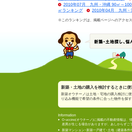
2010年07月 九州・沖縄 90㎡～1
㎡ランキング
2010年04月 九州・
※このランキングは、掲載ページへのアクセス数
新築・土地の購入を検討するときに便利
新築オウチーノは土地・宅地の購入検討に便
り込み機能で希望の条件に合った物件を探す
Information
O-uccino(オウチーノ)に掲載の不動産
差異が生じる場合がありますが、あしからずご
新築マンション･新築一戸建て･土地（建築条