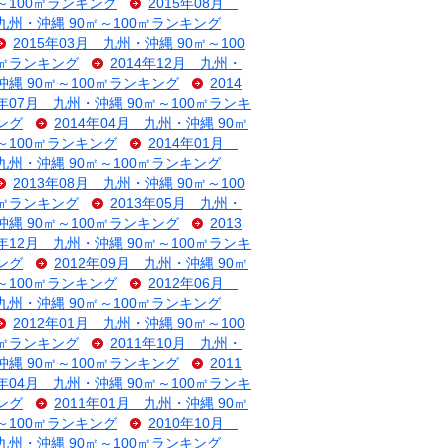
㎡～100㎡ランキング
2015年08月
 九州・沖縄 90㎡～100㎡ランキング
2015年03月 九州・沖縄 90㎡～100
0㎡ランキング
2014年12月 九州・
沖縄 90㎡～100㎡ランキング
2014
4年07月 九州・沖縄 90㎡～100㎡ランキ
キング
2014年04月 九州・沖縄 90㎡
㎡～100㎡ランキング
2014年01月
 九州・沖縄 90㎡～100㎡ランキング
2013年08月 九州・沖縄 90㎡～100
0㎡ランキング
2013年05月 九州・
沖縄 90㎡～100㎡ランキング
2013
2年12月 九州・沖縄 90㎡～100㎡ランキ
キング
2012年09月 九州・沖縄 90㎡
㎡～100㎡ランキング
2012年06月
 九州・沖縄 90㎡～100㎡ランキング
2012年01月 九州・沖縄 90㎡～100
0㎡ランキング
2011年10月 九州・
沖縄 90㎡～100㎡ランキング
2011
1年04月 九州・沖縄 90㎡～100㎡ランキ
キング
2011年01月 九州・沖縄 90㎡
㎡～100㎡ランキング
2010年10月
 九州・沖縄 90㎡～100㎡ランキング