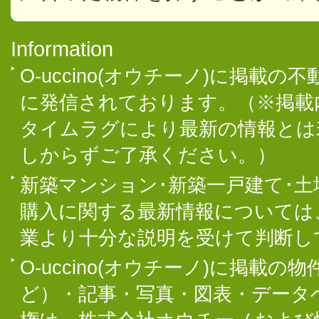
Information
O-uccino(オウチーノ)に掲
に発信されております。（※掲載
タイムラグにより最新の情報とは
しからずご了承ください。）
新築マンション･新築一戸建て･
購入に関する最新情報については
業より十分な説明を受けて判断し
O-uccino(オウチーノ)に掲
ど）・記事・写真・図表・データ