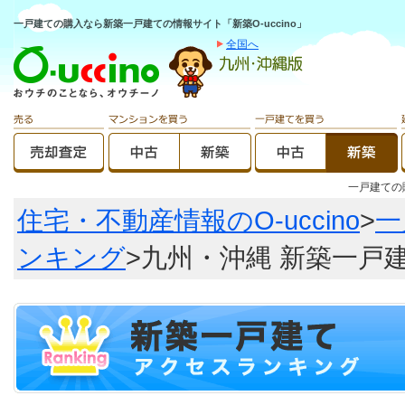
一戸建ての購入なら新築一戸建ての情報サイト「新築O-uccino」
全国へ
一戸建て
住宅・不動産情報のO-uccino
>
一
ンキング
>九州・沖縄 新築一戸