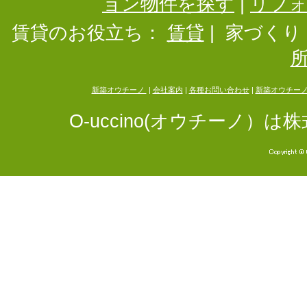
ョン物件を探す
|
リフ
賃貸のお役立ち：
賃貸
|
家づくり
新築オウチーノ
|
会社案内
|
各種お問い合わせ
|
新築オウチー
O-uccino(オウチーノ