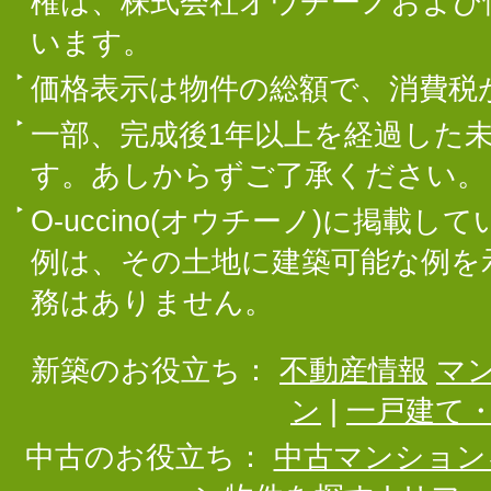
権は、株式会社オウチーノおよび
います。
価格表示は物件の総額で、消費税
一部、完成後1年以上を経過した
す。あしからずご了承ください。
O-uccino(オウチーノ)に掲
例は、その土地に建築可能な例を
務はありません。
新築のお役立ち：
不動産情報
マ
ン
|
一戸建て
中古のお役立ち：
中古マンション