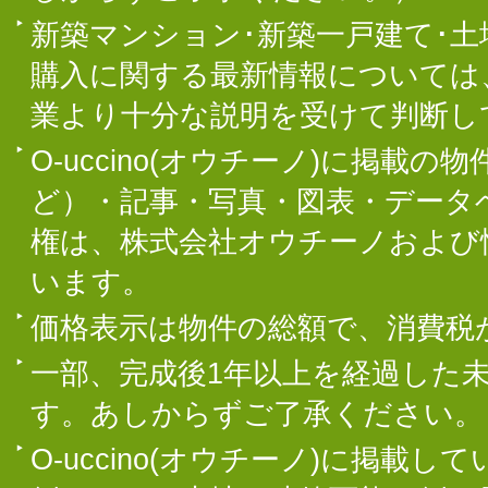
新築マンション･新築一戸建て･
購入に関する最新情報については
業より十分な説明を受けて判断し
O-uccino(オウチーノ)に掲
ど）・記事・写真・図表・データ
権は、株式会社オウチーノおよび
います。
価格表示は物件の総額で、消費税
一部、完成後1年以上を経過した
す。あしからずご了承ください。
O-uccino(オウチーノ)に掲