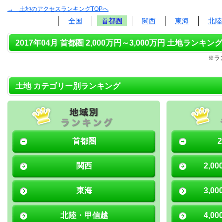
→ 土地のアクセスランキングTOPへ
全国
首都圏
関西
東海
北陸
2017年04月 首都圏 2,000万円～3,000万円 土地ランキング
※ラ
土地 カテゴリー別ランキング
首都圏
関西
2,0
東海
3,0
北陸・甲信越
4,0