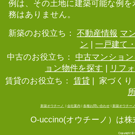
例は、その土地に建築可能な例を
務はありません。
新築のお役立ち：
不動産情報
マ
ン
|
一戸建て
中古のお役立ち：
中古マンション
ョン物件を探す
|
リフ
賃貸のお役立ち：
賃貸
|
家づくり
新築オウチーノ
|
会社案内
|
各種お問い合わせ
|
新築オウチー
O-uccino(オウチーノ