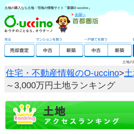
土地の購入なら土地・宅地の情報サイト「新築O-uccino」
全国へ
土地の
住宅・不動産情報のO-uccino
>
土
～3,000万円土地ランキング