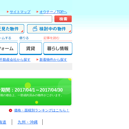
サイトマップ
オウチーノTOPへ
不動産会社から探す
新着物件から探す
期間：2017/04/1～2017/04/30
時期の都合上、一部成約済みの物件がございます。
価格・面積別ランキングはこちら！
海道
九州・沖縄