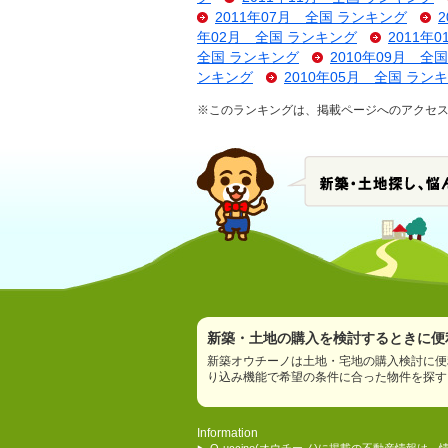
2011年07月 全国 ランキング
年02月 全国 ランキング
2011年
全国 ランキング
2010年09月 全
ンキング
2010年05月 全国 ラン
※このランキングは、掲載ページへのアクセス数
新築・土地の購入を検討するときに便利
新築オウチーノは土地・宅地の購入検討に便
り込み機能で希望の条件に合った物件を探す
Information