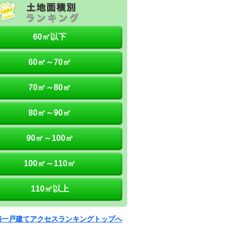
60㎡以下
60㎡～70㎡
70㎡～80㎡
80㎡～90㎡
90㎡～100㎡
100㎡～110㎡
110㎡以上
築一戸建てアクセスランキングトップへ