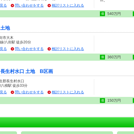
ｍ。
見る
問い合わせをする
検討リストに入れる
540万円
価
 土地
街市大木
線/八街駅 徒歩20分
見る
問い合わせをする
検討リストに入れる
360万円
価
 長生村水口 土地 B区画
生郡長生村水口
/八積駅 徒歩33分
見る
問い合わせをする
検討リストに入れる
150万円
価