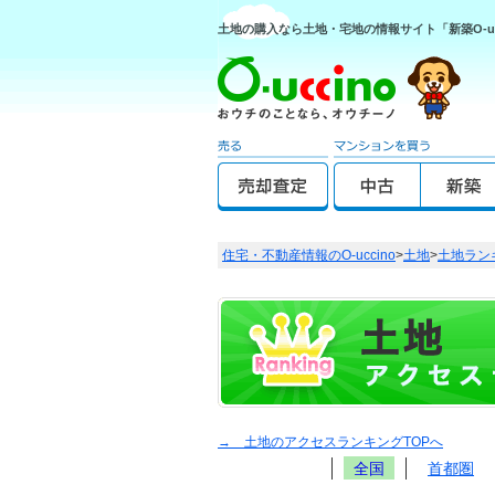
土地の購入なら土地・宅地の情報サイト「新築O-uc
住宅・不動産情報のO-uccino
>
土地
>
土地ラン
→ 土地のアクセスランキングTOPへ
全国
首都圏