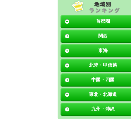
首都圏
関西
東海
北陸・甲信越
中国・四国
東北・北海道
九州・沖縄