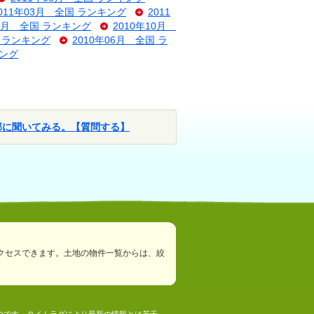
011年03月 全国 ランキング
2011
11月 全国 ランキング
2010年10月
国 ランキング
2010年06月 全国 ラ
キング
部に聞いてみる。【質問する】
クセスできます。土地の物件一覧からは、絞