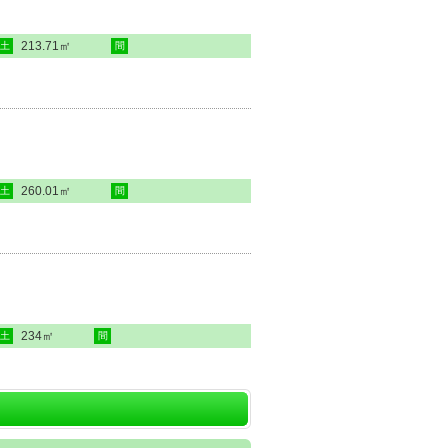
213.71㎡
土
間
260.01㎡
土
間
234㎡
土
間