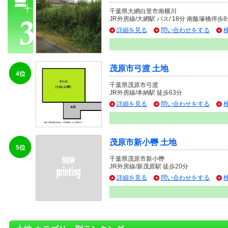
千葉県大網白里市南横川
JR外房線/大網駅 バス/ 18分 南飯塚橋停歩
詳細を見る
問い合わせをする
茂原市弓渡 土地
4位
千葉県茂原市弓渡
JR外房線/本納駅 徒歩63分
詳細を見る
問い合わせをする
茂原市新小轡 土地
5位
千葉県茂原市新小轡
JR外房線/新茂原駅 徒歩20分
詳細を見る
問い合わせをする