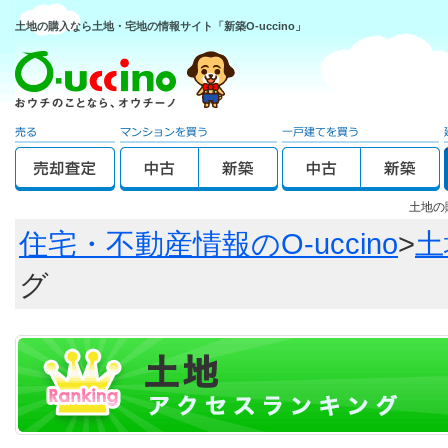
土地の購入なら土地・宅地の情報サイト「新築O-uccino」
土地の
住宅・不動産情報のO-uccino
>
土
グ