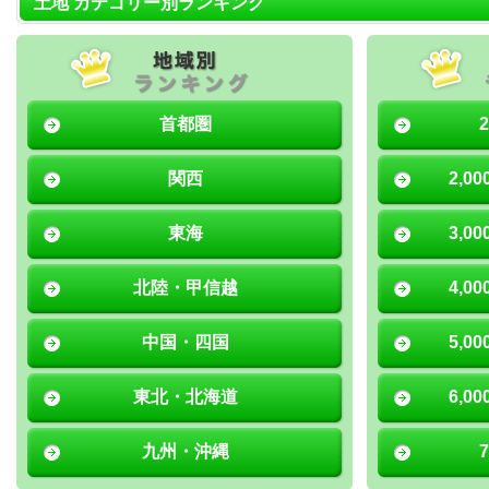
土地 カテゴリー別ランキング
首都圏
関西
2,0
東海
3,0
北陸・甲信越
4,0
中国・四国
5,0
東北・北海道
6,0
九州・沖縄