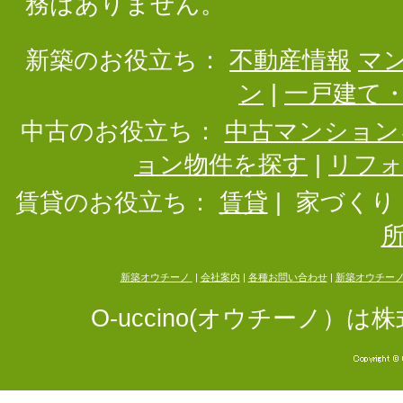
務はありません。
新築のお役立ち：
不動産情報
マ
ン
|
一戸建て
中古のお役立ち：
中古マンション
ョン物件を探す
|
リフ
賃貸のお役立ち：
賃貸
|
家づくり
新築オウチーノ
|
会社案内
|
各種お問い合わせ
|
新築オウチー
O-uccino(オウチーノ