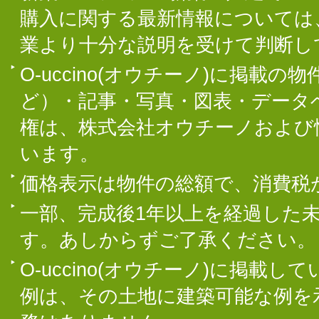
購入に関する最新情報については
業より十分な説明を受けて判断し
O-uccino(オウチーノ)に掲
ど）・記事・写真・図表・データ
権は、株式会社オウチーノおよび
います。
価格表示は物件の総額で、消費税
一部、完成後1年以上を経過した
す。あしからずご了承ください。
O-uccino(オウチーノ)に掲
例は、その土地に建築可能な例を