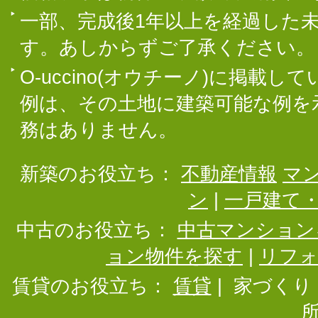
一部、完成後1年以上を経過した
す。あしからずご了承ください。
O-uccino(オウチーノ)に掲
例は、その土地に建築可能な例を
務はありません。
新築のお役立ち：
不動産情報
マ
ン
|
一戸建て
中古のお役立ち：
中古マンション
ョン物件を探す
|
リフ
賃貸のお役立ち：
賃貸
|
家づくり