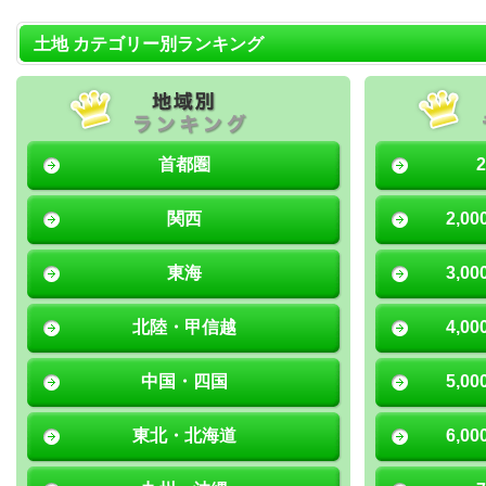
土地 カテゴリー別ランキング
首都圏
関西
2,0
東海
3,0
北陸・甲信越
4,0
中国・四国
5,0
東北・北海道
6,0