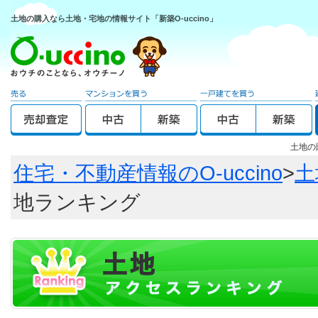
土地の購入なら土地・宅地の情報サイト「新築O-uccino」
土地の
住宅・不動産情報のO-uccino
>
土
地ランキング