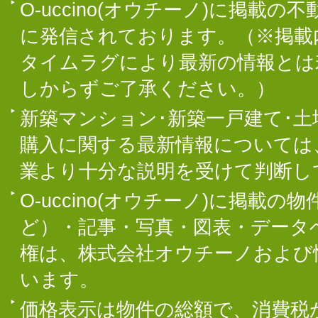
O-uccino(オウチーノ)に掲
に発信されております。（※掲載
タイムラグにより最新の情報とは
しからずご了承ください。）
新築マンション･新築一戸建て･
購入に関する最新情報については
業より十分な説明を受けて判断し
O-uccino(オウチーノ)に掲
ど）・記事・写真・図表・データ
権は、株式会社オウチーノおよび
います。
価格表示は物件の総額で、消費税