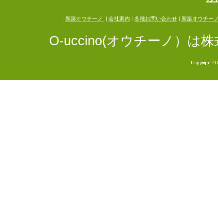
新築オウチーノ
|
会社案内
|
各種お問い合わせ
|
新築オウチー
O-uccino(オウチーノ