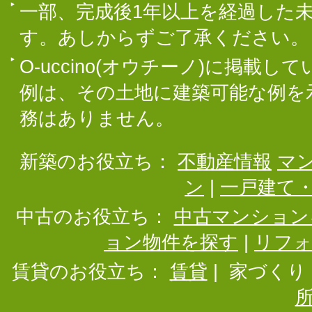
一部、完成後1年以上を経過した
す。あしからずご了承ください。
O-uccino(オウチーノ)に掲
例は、その土地に建築可能な例を
務はありません。
新築のお役立ち：
不動産情報
マ
ン
|
一戸建て
中古のお役立ち：
中古マンション
ョン物件を探す
|
リフ
賃貸のお役立ち：
賃貸
|
家づくり