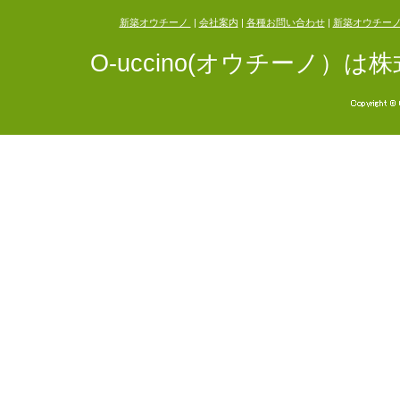
新築オウチーノ
|
会社案内
|
各種お問い合わせ
|
新築オウチー
O-uccino(オウチーノ