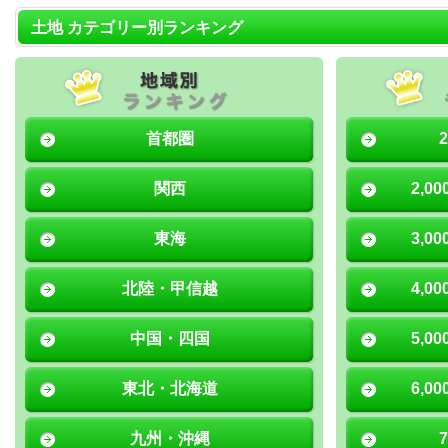
土地 カテゴリー別ランキング
首都圏
関西
2,0
東海
3,0
北陸・甲信越
4,0
中国・四国
5,0
東北・北海道
6,0
九州・沖縄