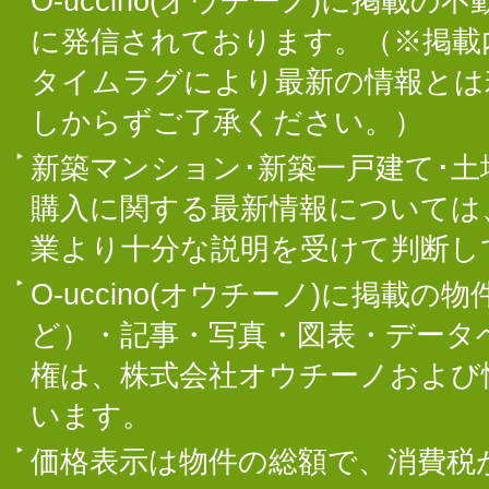
O-uccino(オウチーノ)に掲
に発信されております。（※掲載
タイムラグにより最新の情報とは
しからずご了承ください。）
新築マンション･新築一戸建て･
購入に関する最新情報については
業より十分な説明を受けて判断し
O-uccino(オウチーノ)に掲
ど）・記事・写真・図表・データ
権は、株式会社オウチーノおよび
います。
価格表示は物件の総額で、消費税