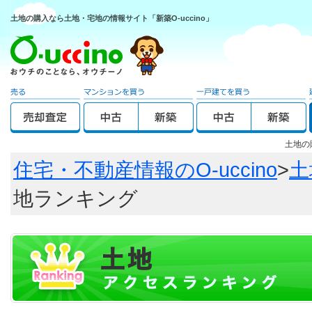
土地の購入なら土地・宅地の情報サイト「新築O-uccino」
土地の
住宅・不動産情報のO-uccino
>
土
地ランキング