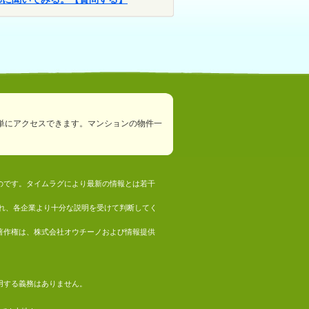
単にアクセスできます。マンションの物件一
ものです。タイムラグにより最新の情報とは若干
れ、各企業より十分な説明を受けて判断してく
の著作権は、株式会社オウチーノおよび情報提供
採用する義務はありません。