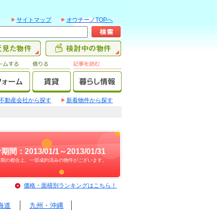
サイトマップ
オウチーノTOPへ
不動産会社から探す
新着物件から探す
期間：2013/01/1～2013/01/31
時期の都合上、一部成約済みの物件がございます。
価格・面積別ランキングはこちら！
海道
九州・沖縄