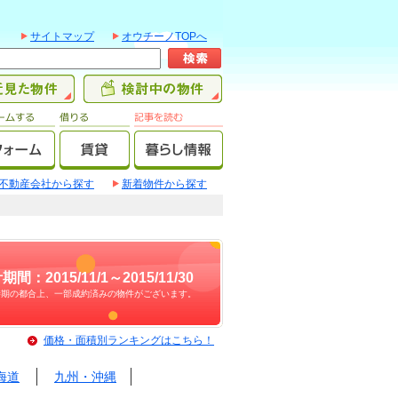
サイトマップ
オウチーノTOPへ
不動産会社から探す
新着物件から探す
期間：2015/11/1～2015/11/30
時期の都合上、一部成約済みの物件がございます。
価格・面積別ランキングはこちら！
海道
九州・沖縄