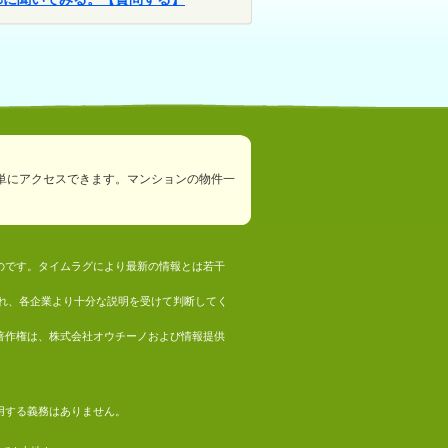
単にアクセスできます。マンションの物件一
ものです。タイムラグにより最新の情報とは若干
れ、各企業より十分な説明を受けて判断してく
の著作権は、株式会社オウチーノおよび情報提供
採用する義務はありません。