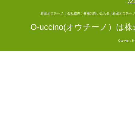
新築オウチーノ
|
会社案内
|
各種お問い合わせ
|
新築オウチー
O-uccino(オウチーノ