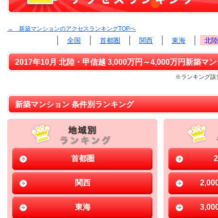
→ 新築マンションのアクセスランキングTOPへ
全国
首都圏
関西
東海
北陸
2017年10月 北陸・甲信越 3,000万円～4,000万円新築マ
※ランキング該当
新築マンション 条件別ランキング
首都圏
関西
2,0
東海
3,0