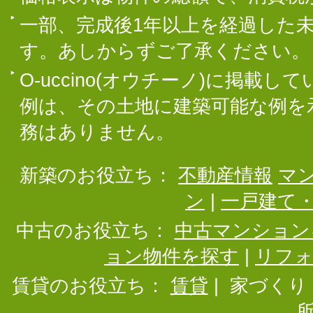
一部、完成後1年以上を経過した
す。あしからずご了承ください。
O-uccino(オウチーノ)に掲
例は、その土地に建築可能な例を
務はありません。
新築のお役立ち：
不動産情報
マ
ン
|
一戸建て
中古のお役立ち：
中古マンション
ョン物件を探す
|
リフ
賃貸のお役立ち：
賃貸
|
家づくり