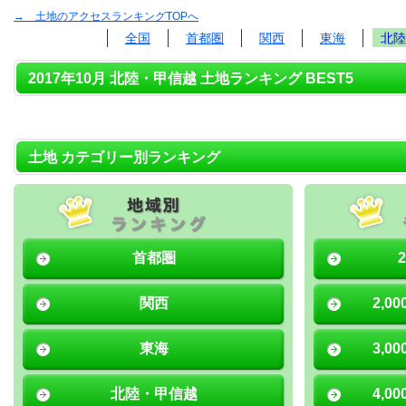
→ 土地のアクセスランキングTOPへ
全国
首都圏
関西
東海
北陸
2017年10月 北陸・甲信越 土地ランキング BEST5
土地 カテゴリー別ランキング
首都圏
関西
2,0
東海
3,0
北陸・甲信越
4,0