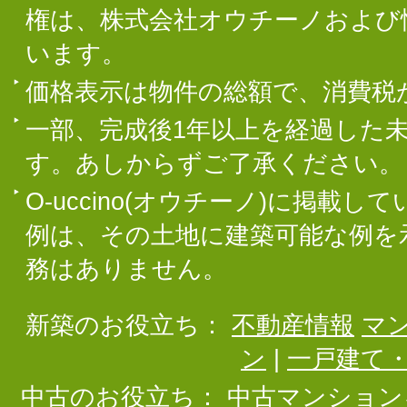
権は、株式会社オウチーノおよび
います。
価格表示は物件の総額で、消費税
一部、完成後1年以上を経過した
す。あしからずご了承ください。
O-uccino(オウチーノ)に掲
例は、その土地に建築可能な例を
務はありません。
新築のお役立ち：
不動産情報
マ
ン
|
一戸建て
中古のお役立ち：
中古マンション