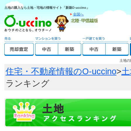
土地の購入なら土地・宅地の情報サイト「新築O-uccino」
全国へ
土地の
住宅・不動産情報のO-uccino
>
土
ランキング