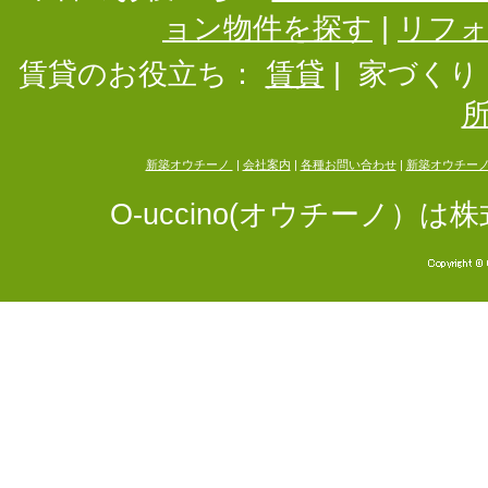
ョン物件を探す
|
リフ
賃貸のお役立ち：
賃貸
|
家づくり
新築オウチーノ
|
会社案内
|
各種お問い合わせ
|
新築オウチー
O-uccino(オウチーノ