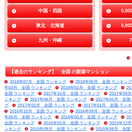
中国・四国
5,0
東北・北海道
6,0
九州・沖縄
【過去のランキング】 全国 の新築マンション
2018年07月 全国 ランキング
2018年06月 全国 ランキング
年03月 全国 ランキング
2018年02月 全国 ランキング
2
全国 ランキング
2017年10月 全国 ランキング
2017年0
ンキング
2017年06月 全国 ランキング
2017年05月 全
グ
2017年02月 全国 ランキング
2017年01月 全国 ラン
2016年10月 全国 ランキング
2016年09月 全国 ランキング
年06月 全国 ランキング
2016年05月 全国 ランキング
2
全国 ランキング
2016年01月 全国 ランキング
2015年1
ンキング
2015年09月 全国 ランキング
2015年08月 全