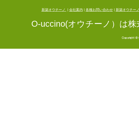
新築オウチーノ
|
会社案内
|
各種お問い合わせ
|
新築オウチー
O-uccino(オウチーノ