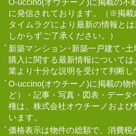
O-uccino(オウチーノ)に掲
に発信されております。（※掲載
タイムラグにより最新の情報とは
しからずご了承ください。）
新築マンション･新築一戸建て･
購入に関する最新情報については
業より十分な説明を受けて判断し
O-uccino(オウチーノ)に掲
ど）・記事・写真・図表・データ
権は、株式会社オウチーノおよび
います。
価格表示は物件の総額で、消費税