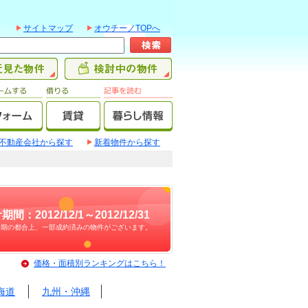
サイトマップ
オウチーノTOPへ
不動産会社から探す
新着物件から探す
期間：2012/12/1～2012/12/31
時期の都合上、一部成約済みの物件がございます。
価格・面積別ランキングはこちら！
海道
九州・沖縄