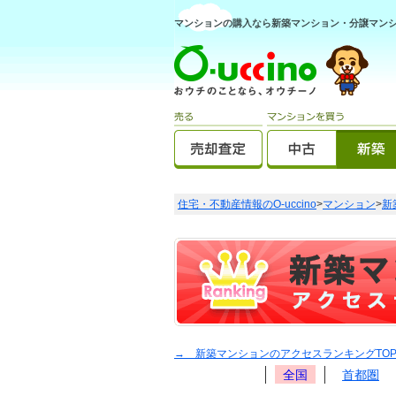
マンションの購入なら新築マンション・分譲マンショ
住宅・不動産情報のO-uccino
>
マンション
>
新
→ 新築マンションのアクセスランキングTO
全国
首都圏