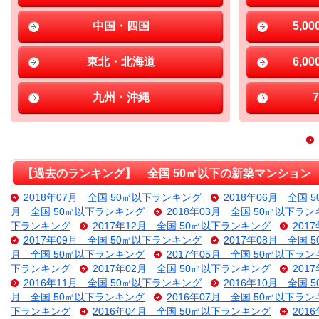
中国・四国
5,0
東北・北海道
6,0
九州・沖縄
【過去のランキング】 全国 50㎡以下の新築マンション
2018年07月 全国 50㎡以下ランキング
2018年06月 全国
月 全国 50㎡以下ランキング
2018年03月 全国 50㎡以下ラ
下ランキング
2017年12月 全国 50㎡以下ランキング
201
2017年09月 全国 50㎡以下ランキング
2017年08月 全国
月 全国 50㎡以下ランキング
2017年05月 全国 50㎡以下ラ
下ランキング
2017年02月 全国 50㎡以下ランキング
201
2016年11月 全国 50㎡以下ランキング
2016年10月 全国
月 全国 50㎡以下ランキング
2016年07月 全国 50㎡以下ラ
下ランキング
2016年04月 全国 50㎡以下ランキング
201