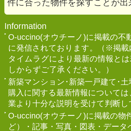
件に合った物件を探すことが出
Information
O-uccino(オウチーノ)に掲
に発信されております。（※掲載
タイムラグにより最新の情報とは
しからずご了承ください。）
新築マンション･新築一戸建て･
購入に関する最新情報については
業より十分な説明を受けて判断し
O-uccino(オウチーノ)に掲
ど）・記事・写真・図表・データ