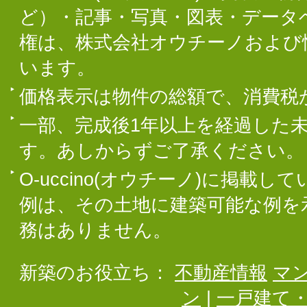
ど）・記事・写真・図表・データ
権は、株式会社オウチーノおよび
います。
価格表示は物件の総額で、消費税
一部、完成後1年以上を経過した
す。あしからずご了承ください。
O-uccino(オウチーノ)に掲
例は、その土地に建築可能な例を
務はありません。
新築のお役立ち：
不動産情報
マ
ン
|
一戸建て