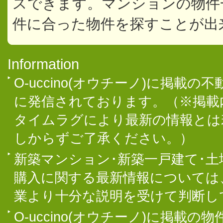
スできます。マンションの物件
件に合った物件を探すことが出
Information
O-uccino(オウチーノ)に掲
に発信されております。（※掲載
タイムラグにより最新の情報とは
しからずご了承ください。）
新築マンション･新築一戸建て･
購入に関する最新情報については
業より十分な説明を受けて判断し
O-uccino(オウチーノ)に掲