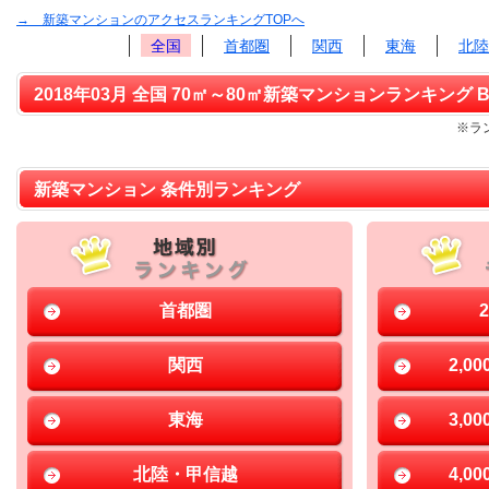
→ 新築マンションのアクセスランキングTOPへ
全国
首都圏
関西
東海
北陸
2018年03月 全国 70㎡～80㎡新築マンションランキング B
※ラ
新築マンション 条件別ランキング
首都圏
関西
2,0
東海
3,0
北陸・甲信越
4,0