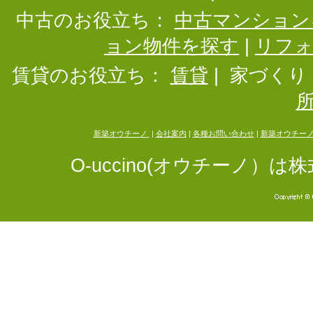
中古のお役立ち：
中古マンション
ョン物件を探す
|
リフ
賃貸のお役立ち：
賃貸
|
家づくり
新築オウチーノ
|
会社案内
|
各種お問い合わせ
|
新築オウチー
O-uccino(オウチーノ