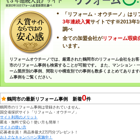
「リフォーム・オウチーノ」はリ
3年連続入賞
サイトです※2013年
調べ
全ての加盟会社が
リフォーム瑕疵
います。
リフォームオウチーノでは、厳選された鶴岡市のリフォーム会社をお客
市のリフォーム事例も検索することが可能です。 また、マンション・
ーム箇所別の事例、間取りや構造別での事例も数多くまとめてあります
ム事例をご覧ください。
0
鶴岡市の最新リフォーム事例 新着
件
鶴岡市のリフォーム事例は登録されていません。
国交省採択サイト「リフォーム・オウチーノ」
サイト利用のメリット
匿名・無料で安心！使い方も簡単！
サイトの使い方
応募者全員！ 商品券最大2万円分プレゼント！
おトクなキャンペーン実施中！