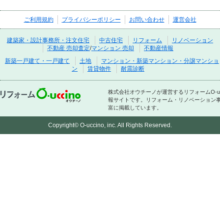
ご利用規約
プライバシーポリシー
お問い合わせ
運営会社
建築家・設計事務所・注文住宅
中古住宅
リフォーム
リノベーション
不動産 売却査定
/
マンション 売却
不動産情報
新築一戸建て・一戸建て
土地
マンション・新築マンション・分譲マンショ
ン
賃貸物件
耐震診断
株式会社オウチーノが運営するリフォームO-
報サイトです。リフォーム・リノベーション
富に掲載しています。
Copyright© O-uccino, inc. All Rights Reserved.