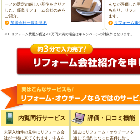
ーノの選定の厳しい基準をクリア
んなが評価した
した、優良リフォーム会社のみを
もあり、リフォ
ご紹介。
ます。
加盟会社一覧を見る
リフォーム事
※1: リフォーム費用が税込200万円未満の場合はキャンペーンの対象外となります。
内覧同行サービス
評価・口コミ機能
未購入物件の見学にリフォーム会
過去にリフォーム・オウチーノを
社が一緒に来てくれます。中古を
通じて成約になった案件に対し