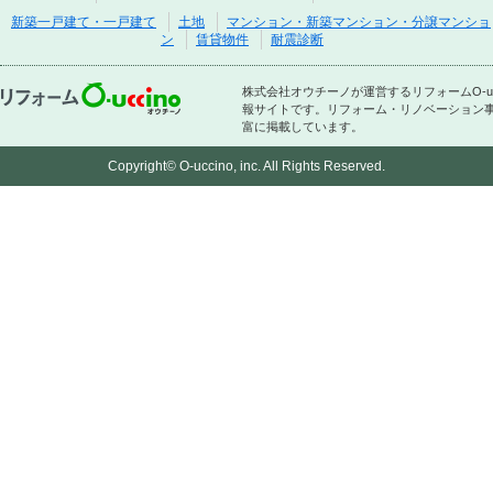
新築一戸建て・一戸建て
土地
マンション・新築マンション・分譲マンショ
ン
賃貸物件
耐震診断
株式会社オウチーノが運営するリフォームO-
報サイトです。リフォーム・リノベーション
富に掲載しています。
Copyright© O-uccino, inc. All Rights Reserved.