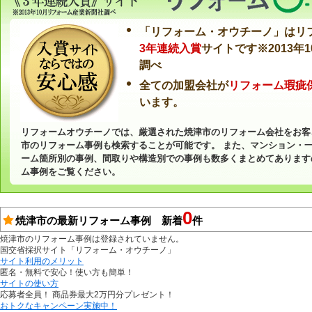
「リフォーム・オウチーノ」はリ
3年連続入賞
サイトです※2013年
調べ
全ての加盟会社が
リフォーム瑕疵
います。
リフォームオウチーノでは、厳選された焼津市のリフォーム会社をお客
市のリフォーム事例も検索することが可能です。 また、マンション・
ーム箇所別の事例、間取りや構造別での事例も数多くまとめてあります
ム事例をご覧ください。
0
焼津市の最新リフォーム事例 新着
件
焼津市のリフォーム事例は登録されていません。
国交省採択サイト「リフォーム・オウチーノ」
サイト利用のメリット
匿名・無料で安心！使い方も簡単！
サイトの使い方
応募者全員！ 商品券最大2万円分プレゼント！
おトクなキャンペーン実施中！