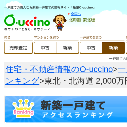
一戸建ての購入なら新築一戸建ての情報サイト「新築O-uccino」
全国へ
一戸建て
住宅・不動産情報のO-uccino
>
一
ンキング
>東北・北海道 2,00