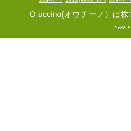
新築オウチーノ
|
会社案内
|
各種お問い合わせ
|
新築オウチー
O-uccino(オウチーノ