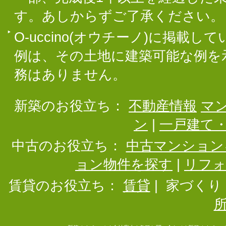
す。あしからずご了承ください。
O-uccino(オウチーノ)に掲
例は、その土地に建築可能な例を
務はありません。
新築のお役立ち：
不動産情報
マ
ン
|
一戸建て
中古のお役立ち：
中古マンション
ョン物件を探す
|
リフ
賃貸のお役立ち：
賃貸
|
家づくり