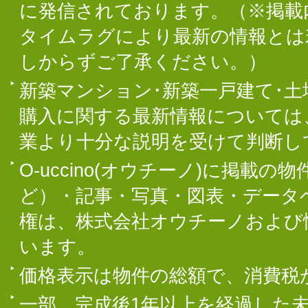
に発信されております。（※掲載
タイムラグにより最新の情報とは
しからずご了承ください。）
新築マンション･新築一戸建て･
購入に関する最新情報については
業より十分な説明を受けて判断し
O-uccino(オウチーノ)に掲
ど）・記事・写真・図表・データ
権は、株式会社オウチーノおよび
います。
価格表示は物件の総額で、消費税
一部、完成後1年以上を経過した