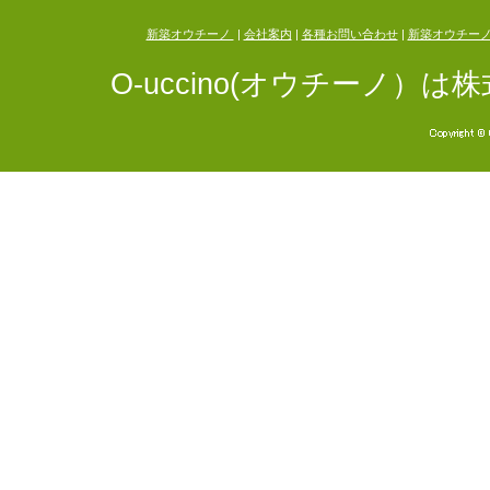
新築オウチーノ
|
会社案内
|
各種お問い合わせ
|
新築オウチー
O-uccino(オウチーノ