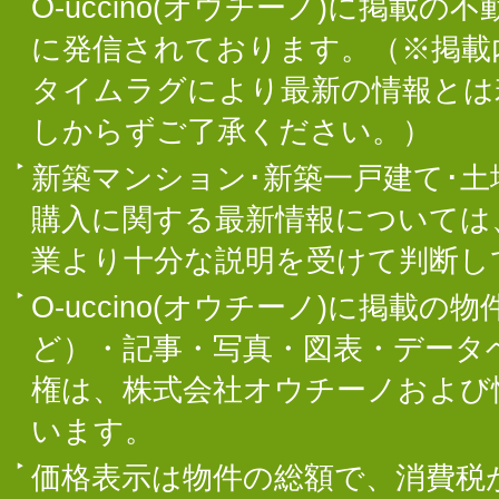
O-uccino(オウチーノ)に掲
に発信されております。（※掲載
タイムラグにより最新の情報とは
しからずご了承ください。）
新築マンション･新築一戸建て･
購入に関する最新情報については
業より十分な説明を受けて判断し
O-uccino(オウチーノ)に掲
ど）・記事・写真・図表・データ
権は、株式会社オウチーノおよび
います。
価格表示は物件の総額で、消費税