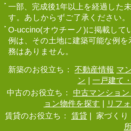
一部、完成後1年以上を経過した
す。あしからずご了承ください。
O-uccino(オウチーノ)に掲
例は、その土地に建築可能な例を
務はありません。
新築のお役立ち：
不動産情報
マ
ン
|
一戸建て
中古のお役立ち：
中古マンション
ョン物件を探す
|
リフ
賃貸のお役立ち：
賃貸
|
家づくり