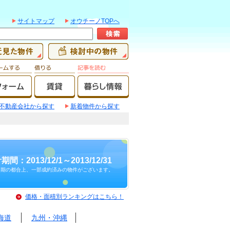
サイトマップ
オウチーノTOPへ
不動産会社から探す
新着物件から探す
期間：2013/12/1～2013/12/31
時期の都合上、一部成約済みの物件がございます。
価格・面積別ランキングはこちら！
海道
九州・沖縄