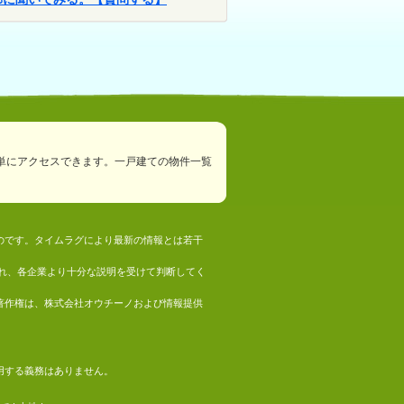
単にアクセスできます。一戸建ての物件一覧
ものです。タイムラグにより最新の情報とは若干
れ、各企業より十分な説明を受けて判断してく
の著作権は、株式会社オウチーノおよび情報提供
採用する義務はありません。