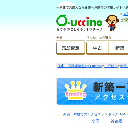
一戸建ての購入なら新築一戸建ての情報サイト「新築O
全
住宅・不動産情報のO-uccino
>
一戸建て
>
新築
→ 新築一戸建てのアクセスランキングTOP
全国
首都圏