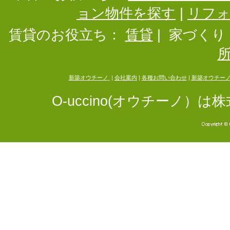
ョン物件を探す
|
リフ
賃貸のお役立ち：
賃貸
|
家づくり
新築オウチーノ
|
会社案内
|
各種お問い合わせ
|
新築オウチー
O-uccino(オウチーノ