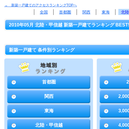
→ 新築一戸建てのアクセスランキングTOPへ
全国
首都圏
関西
東海
北陸
2010年05月 北陸・甲信越 新築一戸建てランキング BEST
新築一戸建て 条件別ランキング
首都圏
関西
2,0
東海
3,0
北陸・甲信越
4,0