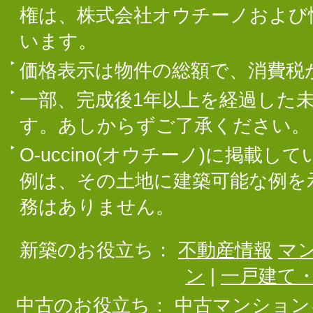
権は、株式会社オウチーノおよび
います。
価格表示は物件の総額で、消費税
一部、完成後1年以上を経過した
す。あしからずご了承ください。
O-uccino(オウチーノ)に掲
例は、その土地に建築可能な例を
務はありません。
新築のお役立ち：
不動産情報
マ
ン
|
一戸建て
中古のお役立ち：
中古マンション