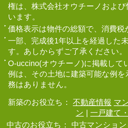
権は、株式会社オウチーノおよび
います。
価格表示は物件の総額で、消費税
一部、完成後1年以上を経過した
す。あしからずご了承ください。
O-uccino(オウチーノ)に掲
例は、その土地に建築可能な例を
務はありません。
新築のお役立ち：
不動産情報
マ
ン
|
一戸建て
中古のお役立ち：
中古マンション