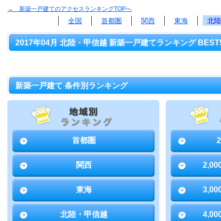
→ 新築一戸建てのアクセスランキングTOPへ
全国
首都圏
関西
東海
北陸
2017年04月 北陸・甲信越 新築一戸建てランキング BEST
新築一戸建て 条件別ランキング
首都圏
関西
2,0
東海
3,0
北陸・甲信越
4,0