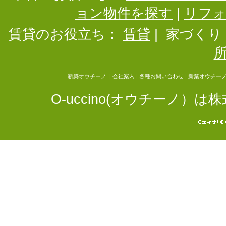
ョン物件を探す
|
リフ
賃貸のお役立ち：
賃貸
|
家づくり
新築オウチーノ
|
会社案内
|
各種お問い合わせ
|
新築オウチー
O-uccino(オウチーノ