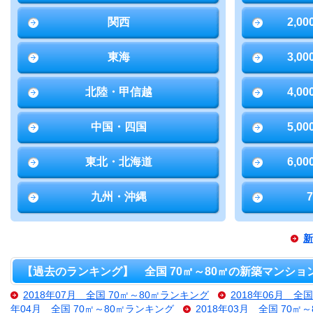
関西
2,0
東海
3,0
北陸・甲信越
4,0
中国・四国
5,0
東北・北海道
6,0
九州・沖縄
新
【過去のランキング】 全国 70㎡～80㎡の新築マンショ
2018年07月 全国 70㎡～80㎡ランキング
2018年06月 全
年04月 全国 70㎡～80㎡ランキング
2018年03月 全国 70㎡