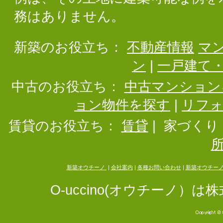
務はありません。
新築のお役立ち：
不動産情報
マ
ン
|
一戸建て
中古のお役立ち：
中古マンション
ョン物件を探す
|
リフ
賃貸のお役立ち：
賃貸
|
家づくり
新築オウチーノ
|
会社案内
|
各種お問い合わせ
|
新築オウチー
O-uccino(オウチーノ