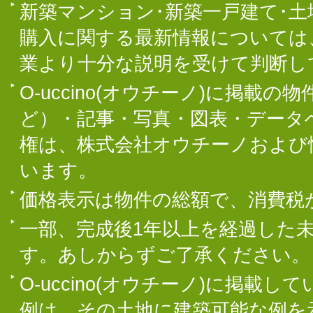
新築マンション･新築一戸建て･
購入に関する最新情報については
業より十分な説明を受けて判断し
O-uccino(オウチーノ)に掲
ど）・記事・写真・図表・データ
権は、株式会社オウチーノおよび
います。
価格表示は物件の総額で、消費税
一部、完成後1年以上を経過した
す。あしからずご了承ください。
O-uccino(オウチーノ)に掲
例は、その土地に建築可能な例を