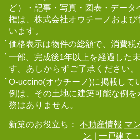
ど）・記事・写真・図表・データ
権は、株式会社オウチーノおよび
います。
価格表示は物件の総額で、消費税
一部、完成後1年以上を経過した
す。あしからずご了承ください。
O-uccino(オウチーノ)に掲
例は、その土地に建築可能な例を
務はありません。
新築のお役立ち：
不動産情報
マ
ン
|
一戸建て