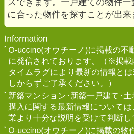
スできます。一戸建ての物件一
に合った物件を探すことが出来
Information
O-uccino(オウチーノ)に掲
に発信されております。（※掲載
タイムラグにより最新の情報とは
しからずご了承ください。）
新築マンション･新築一戸建て･
購入に関する最新情報については
業より十分な説明を受けて判断し
O-uccino(オウチーノ)に掲