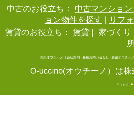
中古のお役立ち：
中古マンション
ョン物件を探す
|
リフ
賃貸のお役立ち：
賃貸
|
家づくり
新築オウチーノ
|
会社案内
|
各種お問い合わせ
|
新築オウチー
O-uccino(オウチーノ