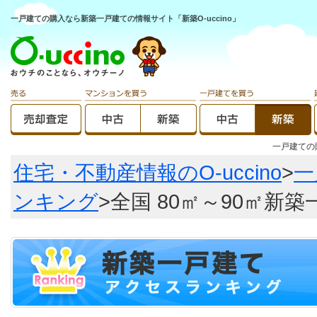
一戸建ての購入なら新築一戸建ての情報サイト「新築O-uccino」
一戸建て
住宅・不動産情報のO-uccino
>
一
ンキング
>全国 80㎡～90㎡新