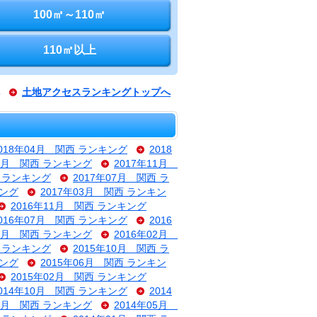
100㎡～110㎡
110㎡以上
土地アクセスランキングトップへ
018年04月 関西 ランキング
2018
12月 関西 ランキング
2017年11月
西 ランキング
2017年07月 関西 ラ
キング
2017年03月 関西 ランキン
2016年11月 関西 ランキング
016年07月 関西 ランキング
2016
03月 関西 ランキング
2016年02月
西 ランキング
2015年10月 関西 ラ
キング
2015年06月 関西 ランキン
2015年02月 関西 ランキング
014年10月 関西 ランキング
2014
06月 関西 ランキング
2014年05月