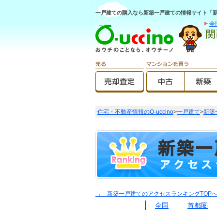
一戸建ての購入なら新築一戸建ての情報サイト「新築O
全
住宅・不動産情報のO-uccino
>
一戸建て
>
新築
→ 新築一戸建てのアクセスランキングTOP
全国
首都圏