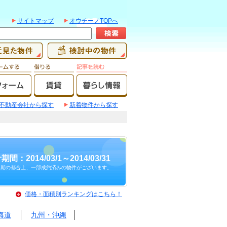
サイトマップ
オウチーノTOPへ
不動産会社から探す
新着物件から探す
期間：2014/03/1～2014/03/31
時期の都合上、一部成約済みの物件がございます。
価格・面積別ランキングはこちら！
海道
九州・沖縄