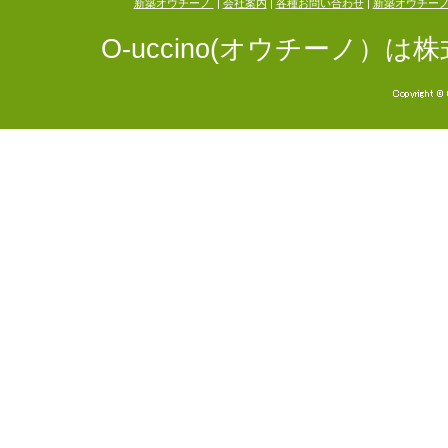
新築オウチーノ
|
会社案内
|
各種お問い合わせ
|
新築オウチー
O-uccino(オウチーノ