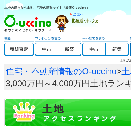
土地の購入なら土地・宅地の情報サイト「新築O-uccino」
全国へ
土地の
住宅・不動産情報のO-uccino
>
土
3,000万円～4,000万円土地ラ