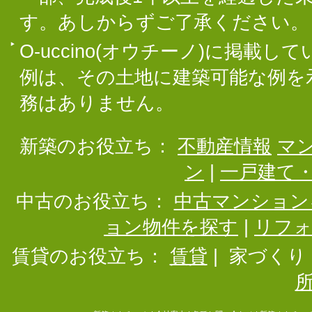
す。あしからずご了承ください。
O-uccino(オウチーノ)に掲
例は、その土地に建築可能な例を
務はありません。
新築のお役立ち：
不動産情報
マ
ン
|
一戸建て
中古のお役立ち：
中古マンション
ョン物件を探す
|
リフ
賃貸のお役立ち：
賃貸
|
家づくり