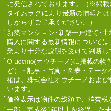
に発信されております。（※掲載
タイムラグにより最新の情報とは
しからずご了承ください。）
新築マンション･新築一戸建て･
購入に関する最新情報については
業より十分な説明を受けて判断し
O-uccino(オウチーノ)に掲
ど）・記事・写真・図表・データ
権は、株式会社オウチーノおよび
います。
価格表示は物件の総額で、消費税
一部、完成後1年以上を経過した