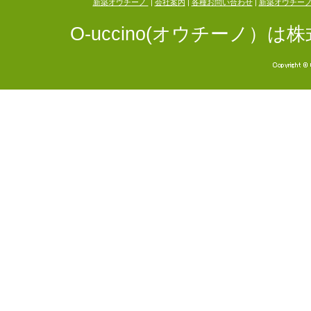
新築オウチーノ
|
会社案内
|
各種お問い合わせ
|
新築オウチー
O-uccino(オウチーノ