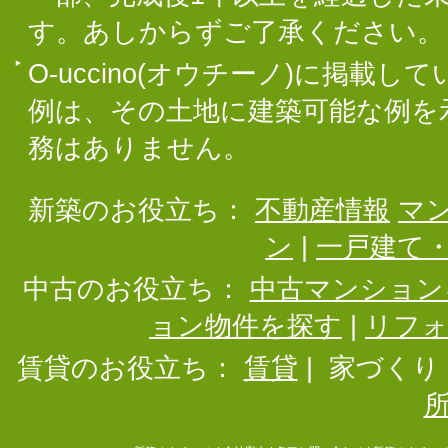
す。あしからずご了承ください。
O-uccino(オウチーノ)に掲
例は、その土地に建築可能な例を
務はありません。
新築のお役立ち：
不動産情報
マ
ン
|
一戸建て
中古のお役立ち：
中古マンション
ョン物件を探す
|
リフ
賃貸のお役立ち：
賃貸
|
家づくり