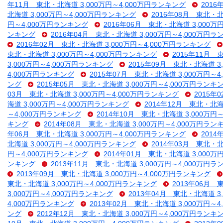
年11月 東北・北海道 3,000万円～4,000万円ランキング
2016
北海道 3,000万円～4,000万円ランキング
2016年08月 東北・北
円～4,000万円ランキング
2016年06月 東北・北海道 3,000万
ンキング
2016年04月 東北・北海道 3,000万円～4,000万円
2016年02月 東北・北海道 3,000万円～4,000万円ランキング
東北・北海道 3,000万円～4,000万円ランキング
2015年11月 
3,000万円～4,000万円ランキング
2015年09月 東北・北海道 3
4,000万円ランキング
2015年07月 東北・北海道 3,000万円～
ング
2015年05月 東北・北海道 3,000万円～4,000万円ランキ
03月 東北・北海道 3,000万円～4,000万円ランキング
2015年
海道 3,000万円～4,000万円ランキング
2014年12月 東北・北海
～4,000万円ランキング
2014年10月 東北・北海道 3,000万円
キング
2014年08月 東北・北海道 3,000万円～4,000万円ラン
年06月 東北・北海道 3,000万円～4,000万円ランキング
2014
北海道 3,000万円～4,000万円ランキング
2014年03月 東北・北
円～4,000万円ランキング
2014年01月 東北・北海道 3,000万
ンキング
2013年11月 東北・北海道 3,000万円～4,000万円
2013年09月 東北・北海道 3,000万円～4,000万円ランキング
東北・北海道 3,000万円～4,000万円ランキング
2013年06月 
3,000万円～4,000万円ランキング
2013年04月 東北・北海道 3
4,000万円ランキング
2013年02月 東北・北海道 3,000万円～
ング
2012年12月 東北・北海道 3,000万円～4,000万円ランキ