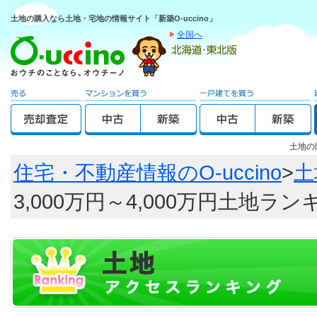
土地の購入なら土地・宅地の情報サイト「新築O-uccino」
全国へ
土地の
住宅・不動産情報のO-uccino
>
土
3,000万円～4,000万円土地ラ