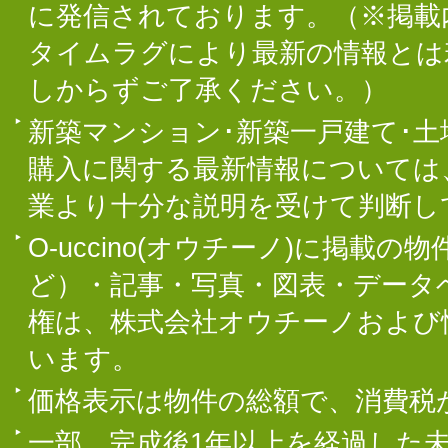
に発信されております。（※掲載
タイムラグにより最新の情報とは
しからずご了承ください。）
新築マンション･新築一戸建て･
購入に関する最新情報については
業より十分な説明を受けて判断し
O-uccino(オウチーノ)に掲
ど）・記事・写真・図表・データ
権は、株式会社オウチーノおよび
います。
価格表示は物件の総額で、消費税
一部、完成後1年以上を経過した