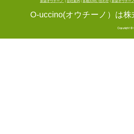
新築オウチーノ
|
会社案内
|
各種お問い合わせ
|
新築オウチー
O-uccino(オウチーノ