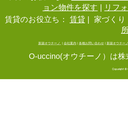
ョン物件を探す
|
リフ
賃貸のお役立ち：
賃貸
|
家づくり
新築オウチーノ
|
会社案内
|
各種お問い合わせ
|
新築オウチー
O-uccino(オウチーノ