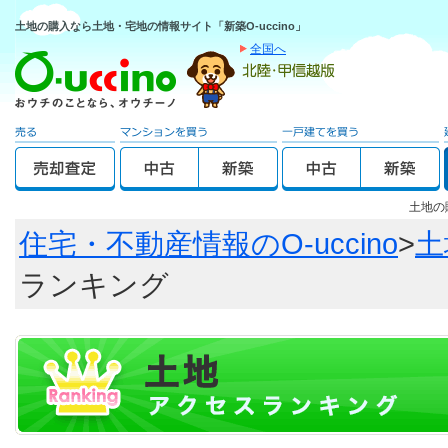
土地の購入なら土地・宅地の情報サイト「新築O-uccino」
全国へ
土地の
住宅・不動産情報のO-uccino
>
土
ランキング