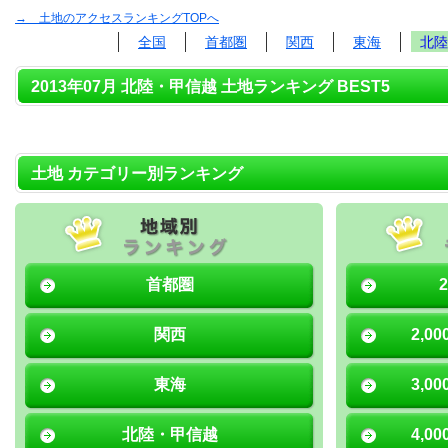
→ 土地のアクセスランキングTOPへ
全国
首都圏
関西
東海
北陸
2013年07月 北陸・甲信越 土地ランキング BEST5
土地 カテゴリー別ランキング
首都圏
関西
2,0
東海
3,0
北陸・甲信越
4,0