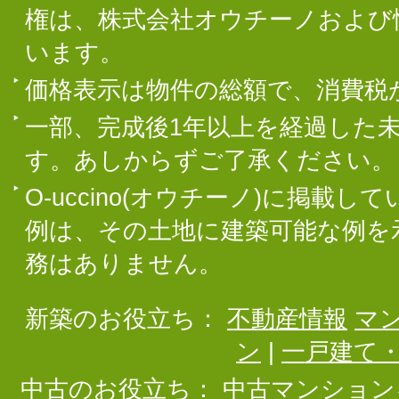
権は、株式会社オウチーノおよび
います。
価格表示は物件の総額で、消費税
一部、完成後1年以上を経過した
す。あしからずご了承ください。
O-uccino(オウチーノ)に掲
例は、その土地に建築可能な例を
務はありません。
新築のお役立ち：
不動産情報
マ
ン
|
一戸建て
中古のお役立ち：
中古マンション