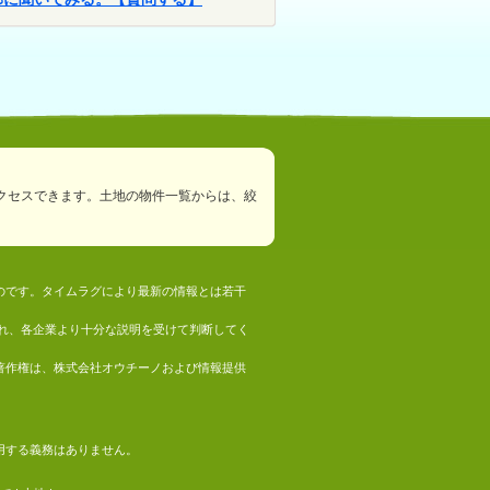
クセスできます。土地の物件一覧からは、絞
ものです。タイムラグにより最新の情報とは若干
れ、各企業より十分な説明を受けて判断してく
の著作権は、株式会社オウチーノおよび情報提供
採用する義務はありません。