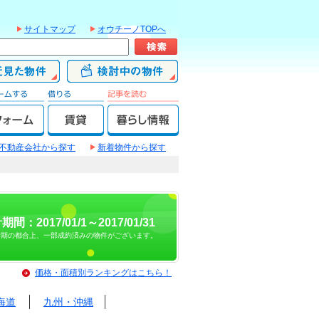
サイトマップ
オウチーノTOPへ
不動産会社から探す
新着物件から探す
期間：2017/01/1～2017/01/31
時期の都合上、一部成約済みの物件がございます。
価格・面積別ランキングはこちら！
海道
九州・沖縄