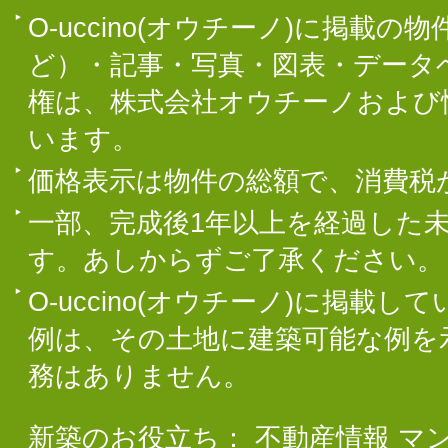
O-uccino(オウチーノ)に掲
ど）・記事・写真・図表・データ
権は、株式会社オウチーノおよび
います。
価格表示は物件の総額で、消費税
一部、完成後1年以上を経過した
す。あしからずご了承ください。
O-uccino(オウチーノ)に掲
例は、その土地に建築可能な例を
務はありません。
新築のお役立ち：
不動産情報
マ