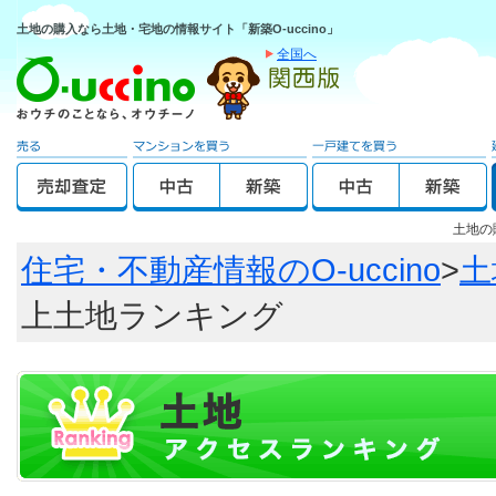
土地の購入なら土地・宅地の情報サイト「新築O-uccino」
全国へ
土地の
住宅・不動産情報のO-uccino
>
土
上土地ランキング