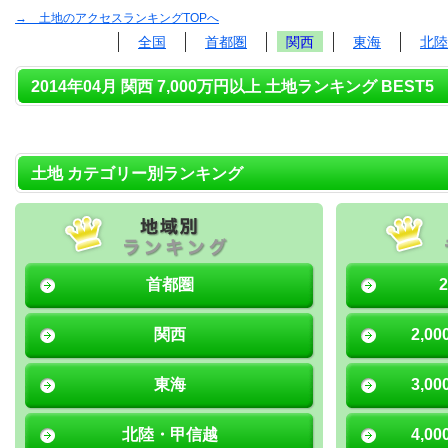
→ 土地のアクセスランキングTOPへ
全国
首都圏
関西
東海
北陸
2014年04月 関西 7,000万円以上 土地ランキング BEST5
土地 カテゴリー別ランキング
首都圏
関西
2,0
東海
3,0
北陸・甲信越
4,0