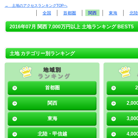
→ 土地のアクセスランキングTOPへ
全国
首都圏
関西
東海
北陸
2016年07月 関西 7,000万円以上 土地ランキング BEST5
土地 カテゴリー別ランキング
首都圏
関西
2,0
東海
3,0
北陸・甲信越
4,0