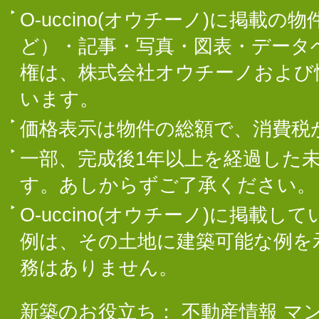
O-uccino(オウチーノ)に掲
ど）・記事・写真・図表・データ
権は、株式会社オウチーノおよび
います。
価格表示は物件の総額で、消費税
一部、完成後1年以上を経過した
す。あしからずご了承ください。
O-uccino(オウチーノ)に掲
例は、その土地に建築可能な例を
務はありません。
新築のお役立ち：
不動産情報
マ