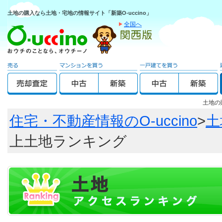
土地の購入なら土地・宅地の情報サイト「新築O-uccino」
全国へ
土地の
住宅・不動産情報のO-uccino
>
土
上土地ランキング