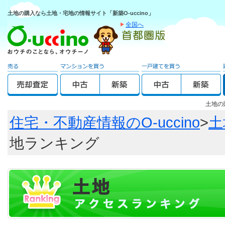
土地の購入なら土地・宅地の情報サイト「新築O-uccino」
全国へ
土地の
住宅・不動産情報のO-uccino
>
土
地ランキング