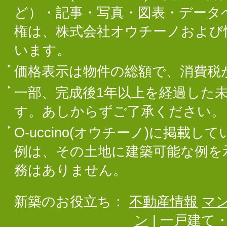
ど）・記事・写真・図表・データ
権は、株式会社オウチーノおよび
います。
価格表示は物件の総額で、消費税
一部、完成後1年以上を経過した
す。あしからずご了承ください。
O-uccino(オウチーノ)に掲
例は、その土地に建築可能な例を
務はありません。
新築のお役立ち：
不動産情報
マ
ン
|
一戸建て