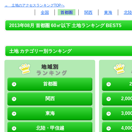
→ 土地のアクセスランキングTOPへ
全国
首都圏
関西
東海
北陸
2013年08月 首都圏 60㎡以下 土地ランキング BEST5
土地 カテゴリー別ランキング
首都圏
関西
2,0
東海
3,0
北陸・甲信越
4,0