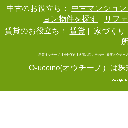
中古のお役立ち：
中古マンション
ョン物件を探す
|
リフ
賃貸のお役立ち：
賃貸
|
家づくり
新築オウチーノ
|
会社案内
|
各種お問い合わせ
|
新築オウチー
O-uccino(オウチーノ