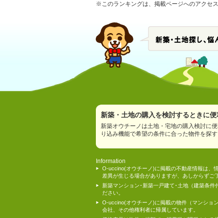
※このランキングは、掲載ページへのアクセス数
新築・土地の購入を検討するときに便利
新築オウチーノは土地・宅地の購入検討に便
り込み機能で希望の条件に合った物件を探す
Information
O-uccino(オウチーノ)に掲載の不動産
差異が生じる場合がありますが、あしからずご
新築マンション･新築一戸建て･土地（建築条
ださい。
O-uccino(オウチーノ)に掲載の物件（
会社、その他権利者に帰属しています。