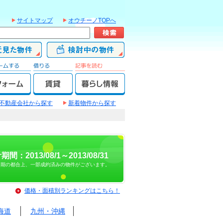
サイトマップ
オウチーノTOPへ
不動産会社から探す
新着物件から探す
期間：2013/08/1～2013/08/31
時期の都合上、一部成約済みの物件がございます。
価格・面積別ランキングはこちら！
海道
九州・沖縄