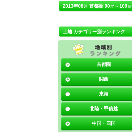
2013年08月 首都圏 90㎡～100
土地 カテゴリー別ランキング
首都圏
関西
東海
北陸・甲信越
中国・四国