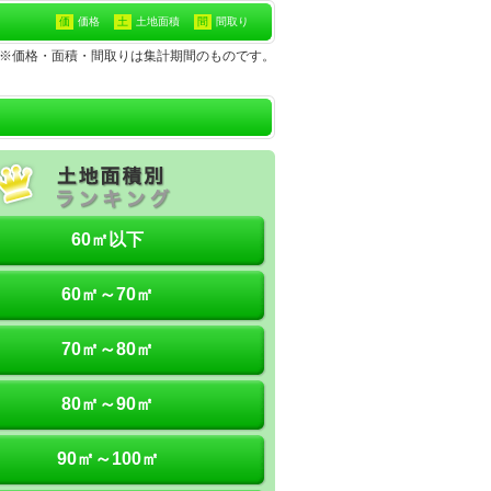
価
価格
土
土地面積
間
間取り
土地※価格・面積・間取りは集計期間のものです。
60㎡以下
60㎡～70㎡
70㎡～80㎡
80㎡～90㎡
90㎡～100㎡