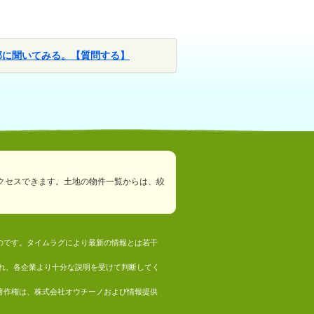
部に聞いてみる。【質問する】
クセスできます。土地の物件一覧からは、絞
ものです。タイムラグにより最新の情報とは若干
れ、各企業より十分な説明を受けて判断してく
の著作権は、株式会社オウチーノおよび情報提供