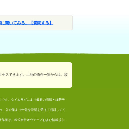
部に聞いてみる。【質問する】
クセスできます。土地の物件一覧からは、絞
ものです。タイムラグにより最新の情報とは若干
れ、各企業より十分な説明を受けて判断してく
の著作権は、株式会社オウチーノおよび情報提供