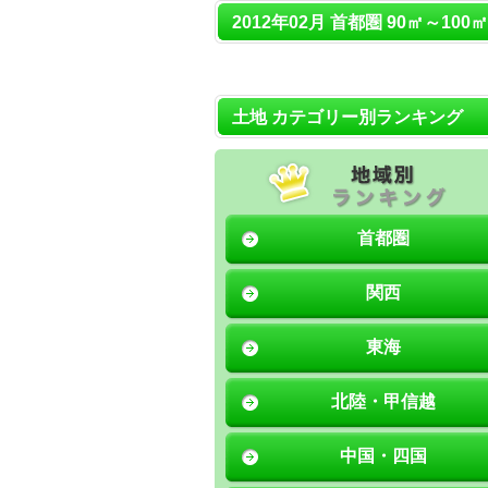
2012年02月 首都圏 90㎡～100
土地 カテゴリー別ランキング
首都圏
関西
東海
北陸・甲信越
中国・四国