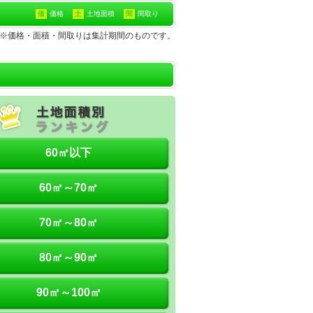
価
価格
土
土地面積
間
間取り
土地※価格・面積・間取りは集計期間のものです。
60㎡以下
60㎡～70㎡
70㎡～80㎡
80㎡～90㎡
90㎡～100㎡