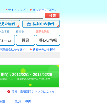
サイトマップ
オウチーノTOPへ
不動産会社から探す
新着物件から探す
期間：2012/02/1～2012/02/29
時期の都合上、一部成約済みの物件がございます。
価格・面積別ランキングはこちら！
海道
九州・沖縄