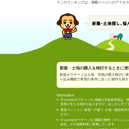
※このランキングは、掲載ページへのアクセス数
新築・土地の購入を検討するときに便利
新築オウチーノは土地・宅地の購入検討に便
り込み機能で希望の条件に合った物件を探す
Information
O-uccino(オウチーノ)に掲載の不動産
差異が生じる場合がありますが、あしからずご
新築マンション･新築一戸建て･土地（建築条
ださい。
O-uccino(オウチーノ)に掲載の物件（
会社、その他権利者に帰属しています。