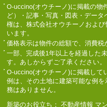
O-uccino(オウチーノ)に掲
ど）・記事・写真・図表・データ
権は、株式会社オウチーノおよび
います。
価格表示は物件の総額で、消費税
一部、完成後1年以上を経過した
す。あしからずご了承ください。
O-uccino(オウチーノ)に掲
例は、その土地に建築可能な例を
務はありません。
新築のお役立ち：
不動産情報
マ