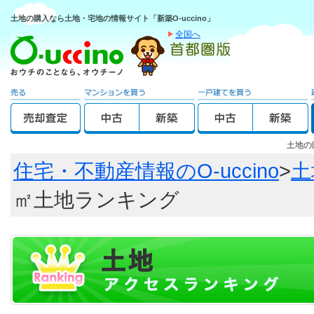
土地の購入なら土地・宅地の情報サイト「新築O-uccino」
全国へ
土地の
住宅・不動産情報のO-uccino
>
土
㎡土地ランキング