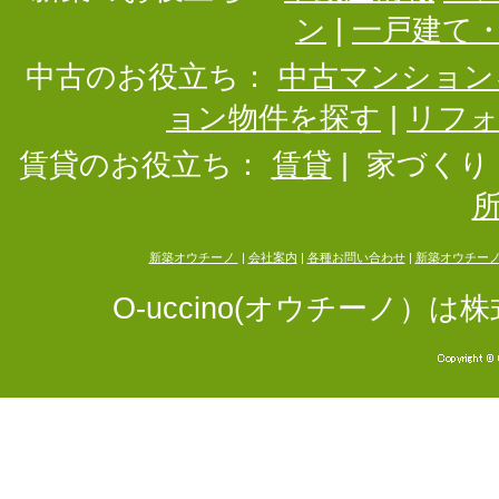
ン
|
一戸建て
中古のお役立ち：
中古マンション
ョン物件を探す
|
リフ
賃貸のお役立ち：
賃貸
|
家づくり
新築オウチーノ
|
会社案内
|
各種お問い合わせ
|
新築オウチー
O-uccino(オウチーノ