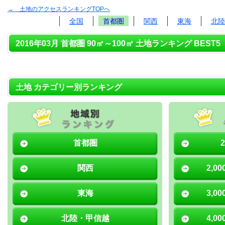
→ 土地のアクセスランキングTOPへ
全国
首都圏
関西
東海
北陸
2016年03月 首都圏 90㎡～100㎡ 土地ランキング BEST5
土地 カテゴリー別ランキング
首都圏
関西
2,0
東海
3,0
北陸・甲信越
4,0