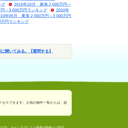
ング
2010年10月 東海 2,000万円～
0万円～3,000万円ランキング
2010年
010年05月 東海 2,000万円～3,000万円
000万円ランキング
部に聞いてみる。【質問する】
クセスできます。土地の物件一覧からは、絞
ものです。タイムラグにより最新の情報とは若干