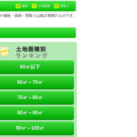
価
価格
土
土地面積
間
間取り
の土地※価格・面積・間取りは集計期間のものです。
60㎡以下
60㎡～70㎡
70㎡～80㎡
80㎡～90㎡
90㎡～100㎡