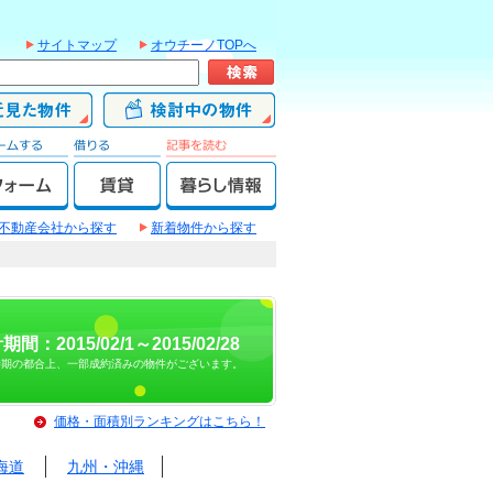
サイトマップ
オウチーノTOPへ
不動産会社から探す
新着物件から探す
期間：2015/02/1～2015/02/28
時期の都合上、一部成約済みの物件がございます。
価格・面積別ランキングはこちら！
海道
九州・沖縄