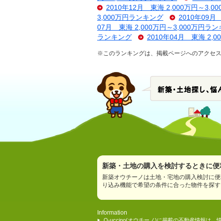
2010年12月 東海 2,000万円～3,
3,000万円ランキング
2010年09月
07月 東海 2,000万円～3,000万円ラ
ランキング
2010年04月 東海 2,
※このランキングは、掲載ページへのアクセス数
新築・土地の購入を検討するときに便利
新築オウチーノは土地・宅地の購入検討に便
り込み機能で希望の条件に合った物件を探す
Information
O-uccino(オウチーノ)に掲載の不動産