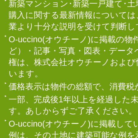
新築マンション･新築一戸建て･
購入に関する最新情報については
業より十分な説明を受けて判断し
O-uccino(オウチーノ)に掲
ど）・記事・写真・図表・データ
権は、株式会社オウチーノおよび
います。
価格表示は物件の総額で、消費税
一部、完成後1年以上を経過した
す。あしからずご了承ください。
O-uccino(オウチーノ)に掲
例は、その土地に建築可能な例を