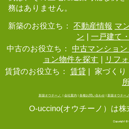
務はありません。
新築のお役立ち：
不動産情報
マ
ン
|
一戸建て
中古のお役立ち：
中古マンション
ョン物件を探す
|
リフ
賃貸のお役立ち：
賃貸
|
家づくり
新築オウチーノ
|
会社案内
|
各種お問い合わせ
|
新築オウチー
O-uccino(オウチーノ