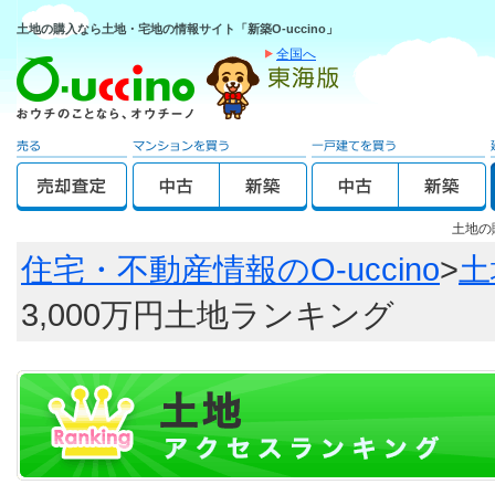
土地の購入なら土地・宅地の情報サイト「新築O-uccino」
全国へ
土地の
住宅・不動産情報のO-uccino
>
土
3,000万円土地ランキング