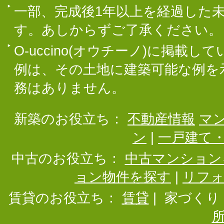
一部、完成後1年以上を経過した
す。あしからずご了承ください。
O-uccino(オウチーノ)に掲
例は、その土地に建築可能な例を
務はありません。
新築のお役立ち：
不動産情報
マ
ン
|
一戸建て
中古のお役立ち：
中古マンション
ョン物件を探す
|
リフ
賃貸のお役立ち：
賃貸
|
家づくり