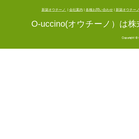
新築オウチーノ
|
会社案内
|
各種お問い合わせ
|
新築オウチー
O-uccino(オウチーノ