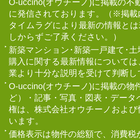
O-uccino(オウチーノ)に掲
に発信されております。（※掲載
タイムラグにより最新の情報とは
しからずご了承ください。）
新築マンション･新築一戸建て･
購入に関する最新情報については
業より十分な説明を受けて判断し
O-uccino(オウチーノ)に掲
ど）・記事・写真・図表・データ
権は、株式会社オウチーノおよび
います。
価格表示は物件の総額で、消費税