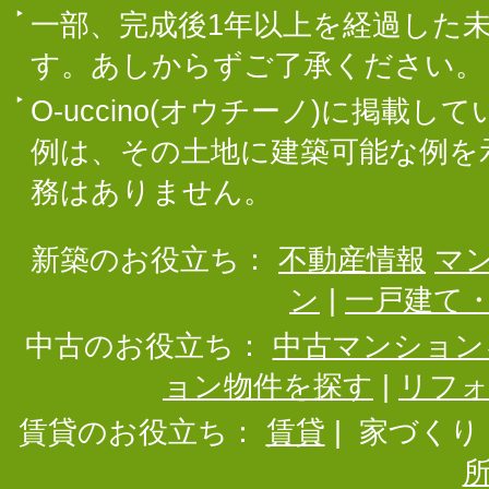
一部、完成後1年以上を経過した
す。あしからずご了承ください。
O-uccino(オウチーノ)に掲
例は、その土地に建築可能な例を
務はありません。
新築のお役立ち：
不動産情報
マ
ン
|
一戸建て
中古のお役立ち：
中古マンション
ョン物件を探す
|
リフ
賃貸のお役立ち：
賃貸
|
家づくり