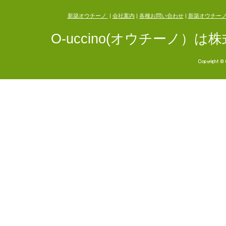
新築オウチーノ
|
会社案内
|
各種お問い合わせ
|
新築オウチー
O-uccino(オウチーノ