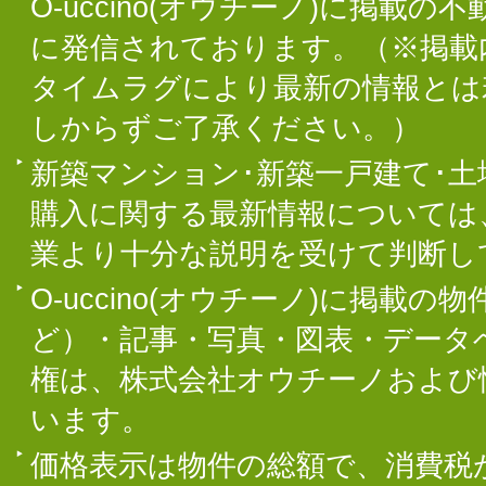
O-uccino(オウチーノ)に掲
に発信されております。（※掲載
タイムラグにより最新の情報とは
しからずご了承ください。）
新築マンション･新築一戸建て･
購入に関する最新情報については
業より十分な説明を受けて判断し
O-uccino(オウチーノ)に掲
ど）・記事・写真・図表・データ
権は、株式会社オウチーノおよび
います。
価格表示は物件の総額で、消費税