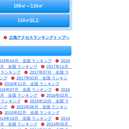
100㎡～110㎡
110㎡以上
土地アクセスランキングトップへ
018年04月 全国 ランキング
2018
12月 全国 ランキング
2017年11月
国 ランキング
2017年07月 全国 ラ
キング
2017年03月 全国 ランキン
2016年11月 全国 ランキング
016年07月 全国 ランキング
2016
03月 全国 ランキング
2016年02月
国 ランキング
2015年10月 全国 ラ
キング
2015年06月 全国 ランキン
2015年02月 全国 ランキング
014年10月 全国 ランキング
2014
06月 全国 ランキング
2014年05月