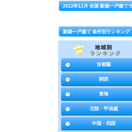
2012年12月 全国 新築一戸建て
新築一戸建て 条件別ランキング
首都圏
関西
東海
北陸・甲信越
中国・四国