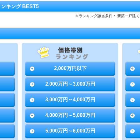
ランキング BEST5
※ランキング該当条件： 新築一戸建
2,000万円以下
2,000万円～3,000万円
3,000万円～4,000万円
4,000万円～5,000万円
5,000万円～6,000万円