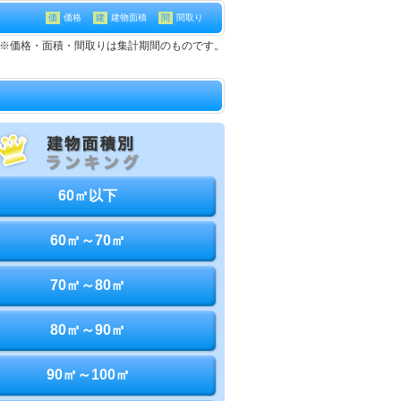
価
価格
建
建物面積
間
間取り
て※価格・面積・間取りは集計期間のものです。
60㎡以下
60㎡～70㎡
70㎡～80㎡
80㎡～90㎡
90㎡～100㎡