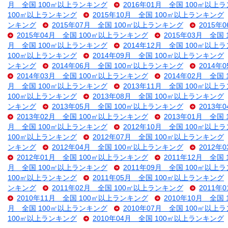
月 全国 100㎡以上ランキング
2016年01月 全国 100㎡以上
100㎡以上ランキング
2015年10月 全国 100㎡以上ランキング
ンキング
2015年07月 全国 100㎡以上ランキング
2015年
2015年04月 全国 100㎡以上ランキング
2015年03月 全国
月 全国 100㎡以上ランキング
2014年12月 全国 100㎡以上
100㎡以上ランキング
2014年09月 全国 100㎡以上ランキング
ンキング
2014年06月 全国 100㎡以上ランキング
2014年
2014年03月 全国 100㎡以上ランキング
2014年02月 全国
月 全国 100㎡以上ランキング
2013年11月 全国 100㎡以上
100㎡以上ランキング
2013年08月 全国 100㎡以上ランキング
ンキング
2013年05月 全国 100㎡以上ランキング
2013年
2013年02月 全国 100㎡以上ランキング
2013年01月 全国
月 全国 100㎡以上ランキング
2012年10月 全国 100㎡以上
100㎡以上ランキング
2012年07月 全国 100㎡以上ランキング
ンキング
2012年04月 全国 100㎡以上ランキング
2012年
2012年01月 全国 100㎡以上ランキング
2011年12月 全国
月 全国 100㎡以上ランキング
2011年09月 全国 100㎡以上
100㎡以上ランキング
2011年05月 全国 100㎡以上ランキング
ンキング
2011年02月 全国 100㎡以上ランキング
2011年
2010年11月 全国 100㎡以上ランキング
2010年10月 全国
月 全国 100㎡以上ランキング
2010年07月 全国 100㎡以上
100㎡以上ランキング
2010年04月 全国 100㎡以上ランキング