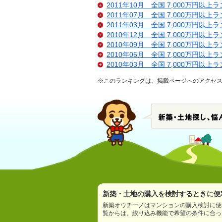
2011年10月 全国 7,000万円以上
2011年07月 全国 7,000万円以上
2011年03月 全国 7,000万円以上
2010年12月 全国 7,000万円以上
2010年09月 全国 7,000万円以上
2010年06月 全国 7,000万円以上
2010年03月 全国 7,000万円以上
※このランキングは、掲載ページへのアクセ
新築・土地の購入を検討するときに便利
新築オウチーノはマンションの購入検討に便
覧からは、絞り込み機能で希望の条件に合っ