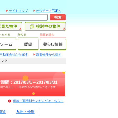
サイトマップ
オウチーノTOPへ
不動産会社から探す
新着物件から探す
キング
期間：2017/03/1～2017/03/31
時期の都合上、一部成約済みの物件がございます。
価格・面積別ランキングはこちら！
海道
九州・沖縄