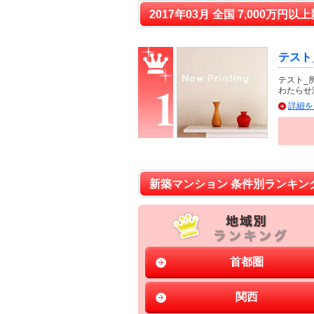
2017年03月 全国 7,000万円
テスト
テスト_
わたらせ
詳細を
新築マンション 条件別ランキン
首都圏
関西