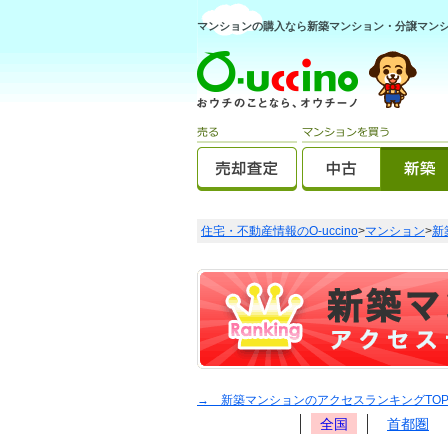
マンションの購入なら新築マンション・分譲マンショ
住宅・不動産情報のO-uccino
>
マンション
>
新
→ 新築マンションのアクセスランキングTO
全国
首都圏