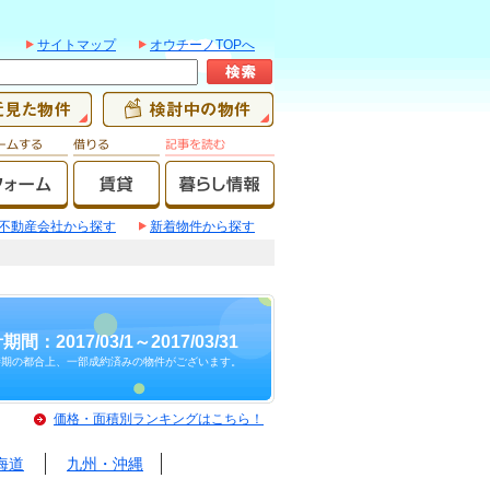
サイトマップ
オウチーノTOPへ
不動産会社から探す
新着物件から探す
期間：2017/03/1～2017/03/31
時期の都合上、一部成約済みの物件がございます。
価格・面積別ランキングはこちら！
海道
九州・沖縄