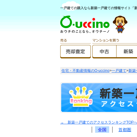
一戸建ての購入なら新築一戸建ての情報サイト「新築O
住宅・不動産情報のO-uccino
>
一戸建て
>
新築
→ 新築一戸建てのアクセスランキングTOP
全国
首都圏